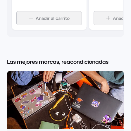
Añadir al carrito
Añadir al
Las mejores marcas, reacondicionadas