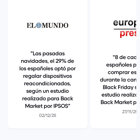
Las pasadas
8 de cada
navidades, el 29% de
españoles pl
los españoles optó por
comprar est
regalar dispositivos
durante la cam
reacondicionados,
Black Friday s
según un estudio
estudio realiz
realizado para Back
Back Market po
Market por IPSOS
27/11/25
02/12/25