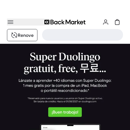
Renove
Productos reacondicionados y mejores para el planeta | Back
1 / 5.