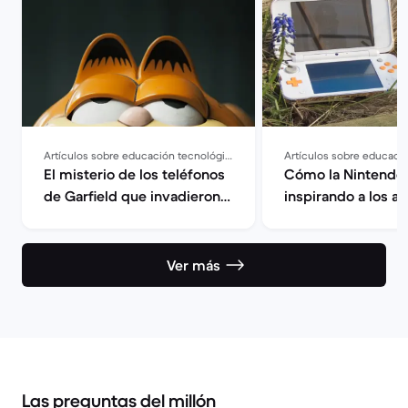
Artículos sobre educación tecnológica
El misterio de los teléfonos
Cómo la Nintendo
de Garfield que invadieron
inspirando a los ar
la costa francesa
Ver más
Las preguntas del millón