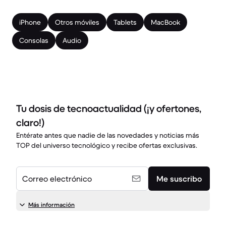
iPhone
Otros móviles
Tablets
MacBook
Consolas
Audio
Tu dosis de tecnoactualidad (¡y ofertones,
claro!)
Entérate antes que nadie de las novedades y noticias más
TOP del universo tecnológico y recibe ofertas exclusivas.
Correo electrónico
Me suscribo
Más información