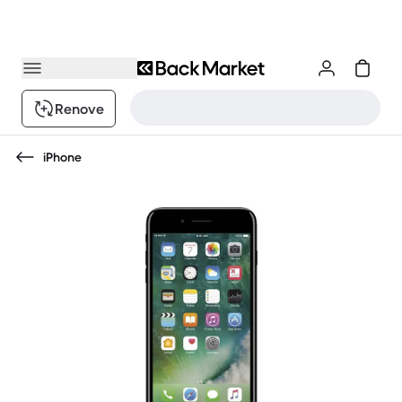
Renove
iPhone