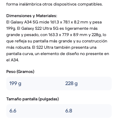
forma inalámbrica otros dispositivos compatibles.
Dimensiones y Materiales:
El Galaxy A34 5G mide 161.3 x 78.1 x 8.2 mm y pesa
199g. El Galaxy S22 Ultra 5G es ligeramente más
grande y pesado, con 163.3 x 77.9 x 8.9 mm y 228g, lo
que refleja su pantalla más grande y su construcción
más robusta. El S22 Ultra también presenta una
pantalla curva, un elemento de diseño no presente en
el A34.
Peso (Gramos)
199 g
228 g
Tamaño pantalla (pulgadas)
6.6
6.8