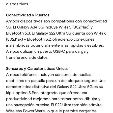
dispositivos.
Conectividad y Puertos:
Ambos dispositivos son compatibles con conectividad
5G. El Galaxy A34 5G incluye Wi-Fi 5 (802.11ac) y
Bluetooth 5.3. El Galaxy S22 Ultra 5G cuenta con Wi-Fi 6
(802.11ax) y Bluetooth 5.2, ofreciendo conexiones
inalámbricas potencialmente más rápidas y estables.
Ambos utilizan un puerto USB-C para carga y
transferencia de datos.
Sensores y Características Únicas:
Ambos teléfonos incluyen sensores de huellas
dactilares en pantalla para un desbloqueo seguro. Una
característica distintiva del Galaxy S22 Ultra 5G es su
lápiz óptico S Pen integrado, que ofrece una
productividad mejorada para tomar notas, dibujar y
una navegación precisa. El S22 Ultra también admite
Wireless PowerShare, lo que le permite cargar de