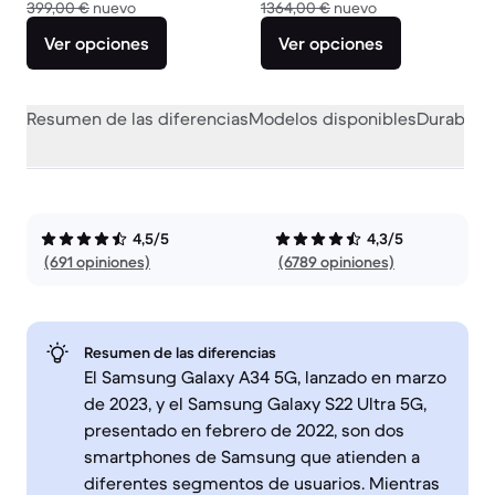
El dispositivo nuevo vale 399,00 €
El dispositivo nu
399,00 €
nuevo
1364,00 €
nuevo
Ver opciones
Ver opciones
Resumen de las diferencias
Modelos disponibles
Durabilid
4,5/5
4,3/5
(691 opiniones)
(6789 opiniones)
Resumen de las diferencias
El Samsung Galaxy A34 5G, lanzado en marzo
de 2023, y el Samsung Galaxy S22 Ultra 5G,
presentado en febrero de 2022, son dos
smartphones de Samsung que atienden a
diferentes segmentos de usuarios. Mientras