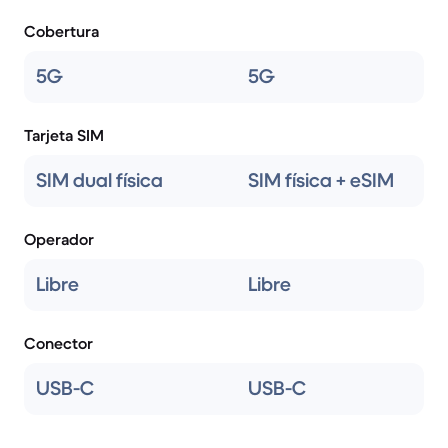
Cobertura
5G
5G
Tarjeta SIM
SIM dual física
SIM física + eSIM
Operador
Libre
Libre
Conector
USB-C
USB-C