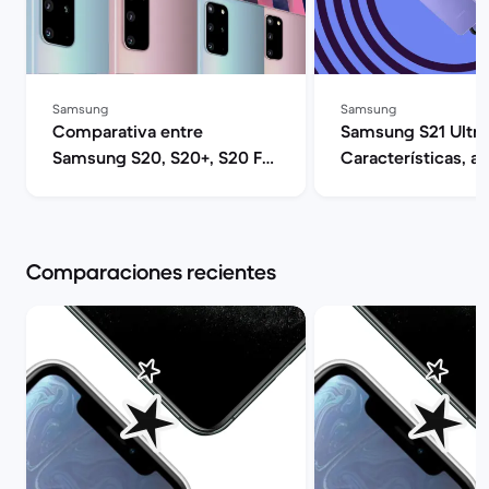
Samsung
Samsung
Comparativa entre
Samsung S21 Ultra
Samsung S20, S20+, S20 FE
Características, an
y S20 Ultra 5G | Back
opinión | Back Mar
Market
Comparaciones recientes