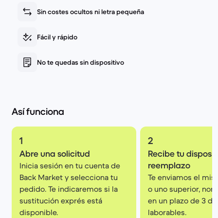
Sin costes ocultos ni letra pequeña
Fácil y rápido
No te quedas sin dispositivo
Así funciona
1
2
Abre una solicitud
Recibe tu disposit
reemplazo
Inicia sesión en tu cuenta de
Back Market y selecciona tu
Te enviamos el mi
pedido. Te indicaremos si la
o uno superior, no
sustitución exprés está
en un plazo de 3 dí
disponible.
laborables.