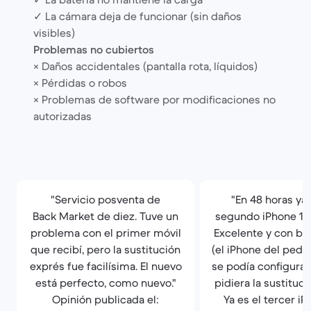
✓ La cámara deja de funcionar (sin daños
visibles)
Problemas no cubiertos
× Daños accidentales (pantalla rota, líquidos)
× Pérdidas o robos
× Problemas de software por modificaciones no
autorizadas
"Servicio posventa de
"En 48 horas ya 
Back Market de diez. Tuve un
segundo iPhone 13
problema con el primer móvil
Excelente y con ba
que recibí, pero la sustitución
(el iPhone del pedid
exprés fue facilísima. El nuevo
se podía configurar
está perfecto, como nuevo."
pidiera la sustituci
Opinión publicada el:
Ya es el tercer i