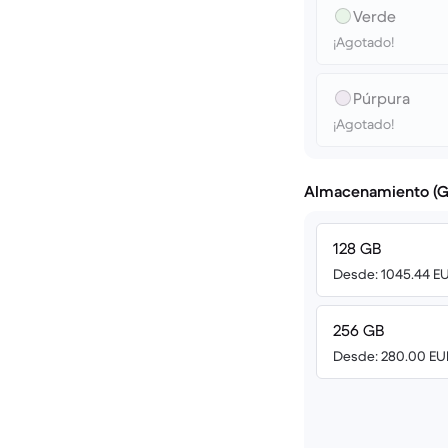
Verde
¡Agotado!
Púrpura
¡Agotado!
Almacenamiento (G
128 GB
Desde: 1045.44 E
256 GB
Desde: 280.00 EU