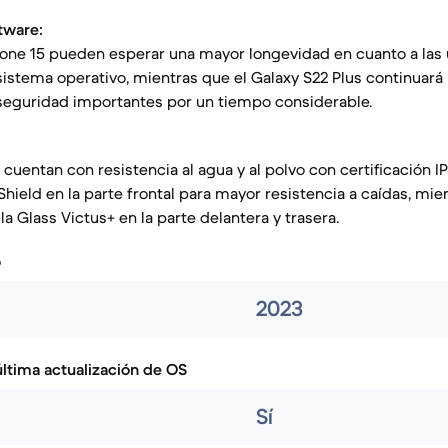
tware:
hone 15 pueden esperar una mayor longevidad en cuanto a las 
 sistema operativo, mientras que el Galaxy S22 Plus continuará
 seguridad importantes por un tiempo considerable.
uentan con resistencia al agua y al polvo con certificación IP
hield en la parte frontal para mayor resistencia a caídas, mie
lla Glass Victus+ en la parte delantera y trasera.
o
2023
ltima actualización de OS
Sí