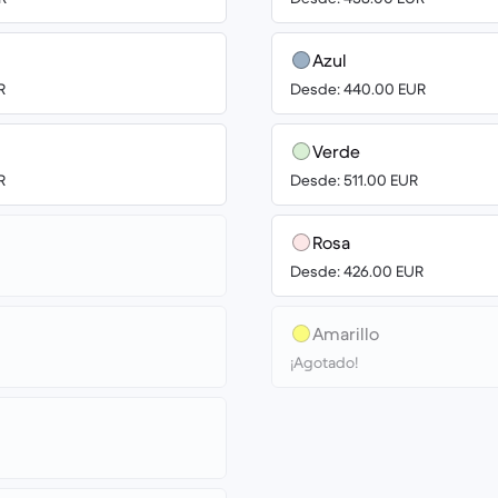
Azul
R
Desde: 440.00 EUR
Verde
R
Desde: 511.00 EUR
Rosa
Desde: 426.00 EUR
Amarillo
¡Agotado!