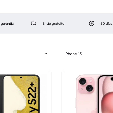
 garantía
Envío gratuito
30 días
iPhone 15