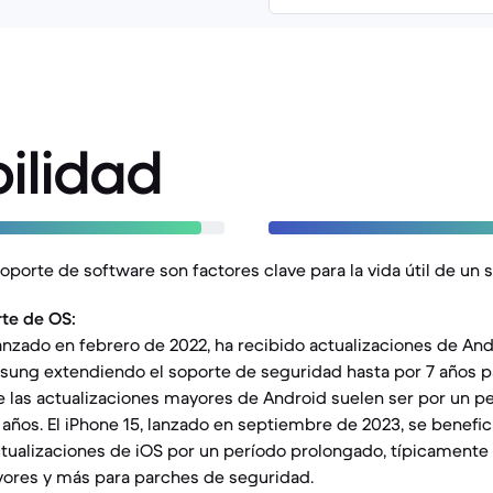
ilidad
soporte de software son factores clave para la vida útil de un
te de OS:
 lanzado en febrero de 2022, ha recibido actualizaciones de An
sung extendiendo el soporte de seguridad hasta por 7 años p
e las actualizaciones mayores de Android suelen ser por un p
años. El iPhone 15, lanzado en septiembre de 2023, se benefici
tualizaciones de iOS por un período prolongado, típicamente 
yores y más para parches de seguridad.