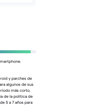
 smartphone.
droid y parches de
ara algunos de sus
eríodo más corto,
a de la política de
de 5 a 7 años para