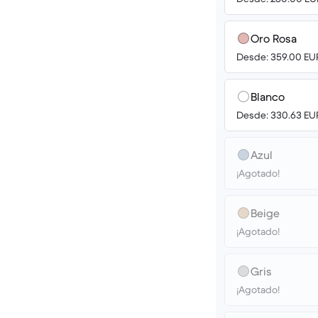
Oro Rosa
Desde: 359.00 EU
Blanco
Desde: 330.63 EU
Azul
¡Agotado!
Beige
¡Agotado!
Gris
¡Agotado!