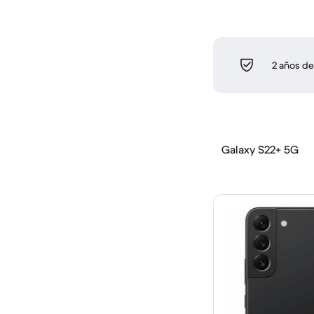
2 años de
Galaxy S22+ 5G