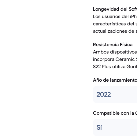
Longevidad del Sof
Los usuarios del iP
características del
actualizaciones de
Resistencia Física:
Ambos dispositivos c
incorpora Ceramic S
S22 Plus utiliza Gori
Año de lanzamient
2022
Compatible con la ú
Sí