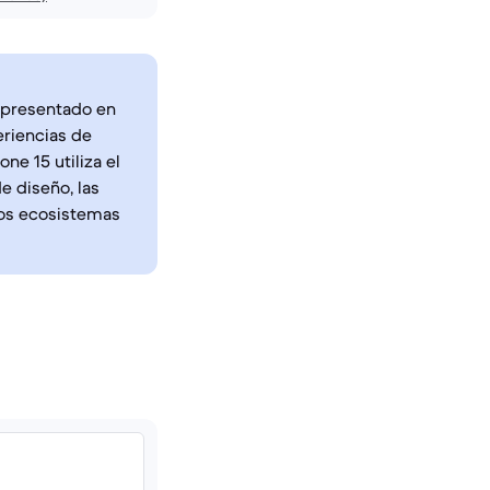
, presentado en
riencias de
ne 15 utiliza el
e diseño, las
vos ecosistemas