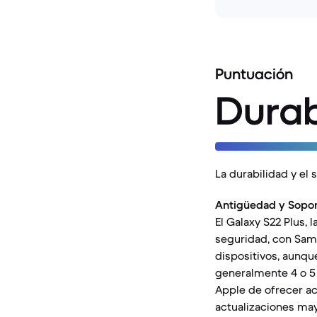
Puntuación
Durab
La durabilidad y el 
Antigüedad y Sopor
El Galaxy S22 Plus,
seguridad, con Sam
dispositivos, aunqu
generalmente 4 o 5 
Apple de ofrecer ac
actualizaciones ma