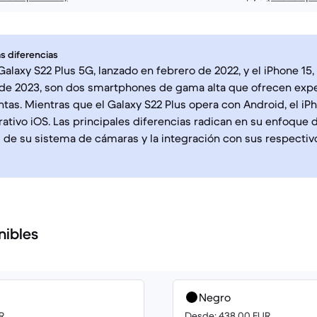
s diferencias
alaxy S22 Plus 5G, lanzado en febrero de 2022, y el iPhone 15
de 2023, son dos smartphones de gama alta que ofrecen expe
ntas. Mientras que el Galaxy S22 Plus opera con Android, el iPho
ativo iOS. Las principales diferencias radican en su enfoque d
de su sistema de cámaras y la integración con sus respecti
nibles
Negro
R
Desde: 438.00 EUR