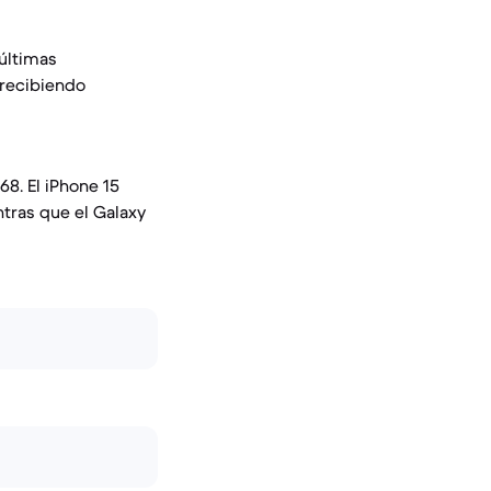
últimas
 recibiendo
68. El iPhone 15
ntras que el Galaxy