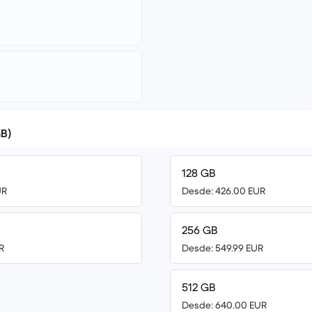
B)
128 GB
UR
Desde: 426.00 EUR
256 GB
R
Desde: 549.99 EUR
512 GB
Desde: 640.00 EUR