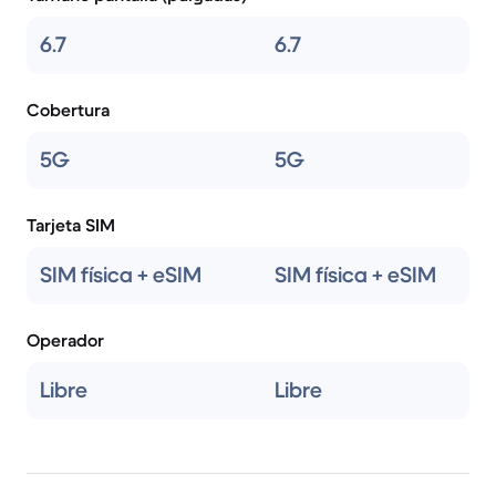
6.7
6.7
Cobertura
5G
5G
Tarjeta SIM
SIM física + eSIM
SIM física + eSIM
Operador
Libre
Libre