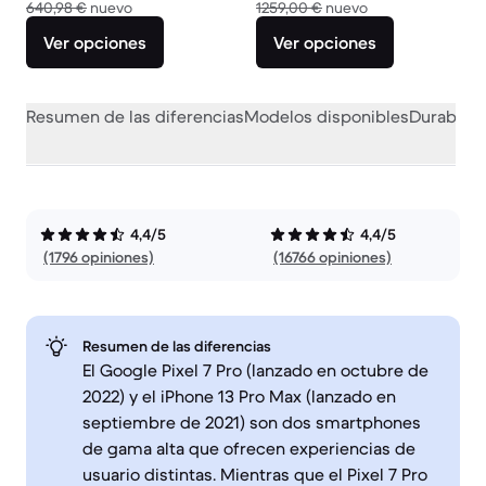
El dispositivo nuevo vale 640,98 €
El dispositivo nu
640,98 €
nuevo
1259,00 €
nuevo
Ver opciones
Ver opciones
Resumen de las diferencias
Modelos disponibles
Durabilid
4,4/5
4,4/5
(1796 opiniones)
(16766 opiniones)
Resumen de las diferencias
El Google Pixel 7 Pro (lanzado en octubre de
2022) y el iPhone 13 Pro Max (lanzado en
septiembre de 2021) son dos smartphones
de gama alta que ofrecen experiencias de
usuario distintas. Mientras que el Pixel 7 Pro