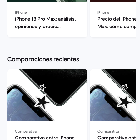
iPhone
iPhone
iPhone 13 Pro Max: análisis,
Precio del iPhone 
opiniones y precio
Max: cómo compra
actualizado | Back Market
barato | Back Mark
Comparaciones recientes
Comparativa
Comparativa
Comparativa entre iPhone
Comparativa entre