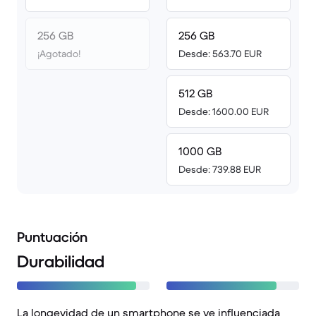
256 GB
256 GB
¡Agotado!
Desde: 563.70 EUR
512 GB
Desde: 1600.00 EUR
1000 GB
Desde: 739.88 EUR
Puntuación
Durabilidad
La longevidad de un smartphone se ve influenciada