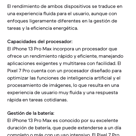
El rendimiento de ambos dispositivos se traduce en
una experiencia fluida para el usuario, aunque con
enfoques ligeramente diferentes en la gestión de
tareas y la eficiencia energética.
Capacidades del procesador:
El iPhone 13 Pro Max incorpora un procesador que
ofrece un rendimiento rápido y eficiente, manejando
aplicaciones exigentes y multitarea con facilidad. El
Pixel 7 Pro cuenta con un procesador diseñado para
optimizar las funciones de inteligencia artificial y el
procesamiento de imágenes, lo que resulta en una
experiencia de usuario muy fluida y una respuesta
rápida en tareas cotidianas.
Gestión de la batería:
El iPhone 13 Pro Max es conocido por su excelente
duración de batería, que puede extenderse a un día
completo o más con un uso intensivo. El Pixel 7 Pro,