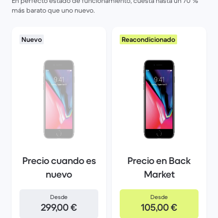
En perfecto estado de funcionamiento, cuesta hasta un 70 %
más barato que uno nuevo.
Nuevo
Reacondicionado
Precio cuando es
Precio en Back
nuevo
Market
Desde
Desde
299,00 €
105,00 €