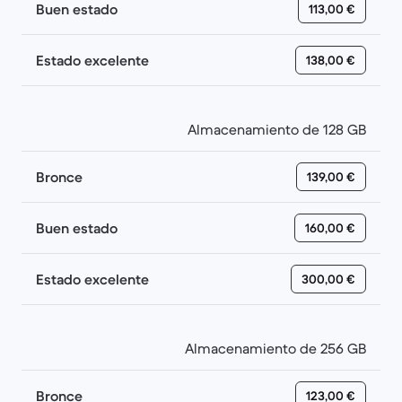
Buen estado
113,00 €
Estado excelente
138,00 €
Almacenamiento de 128 GB
Bronce
139,00 €
Buen estado
160,00 €
Estado excelente
300,00 €
Almacenamiento de 256 GB
Bronce
123,00 €