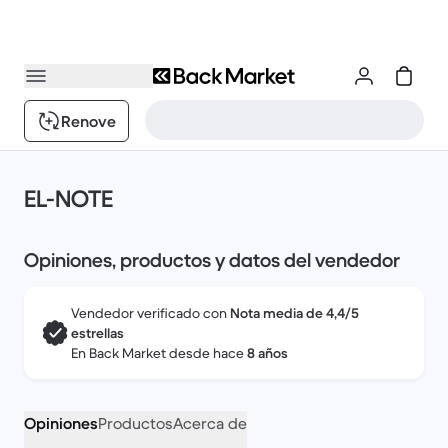
Renove
EL-NOTE
Opiniones, productos y datos del vendedor
Vendedor verificado con
Nota media de 4,4/5
estrellas
En Back Market desde hace
8 años
Opiniones
Productos
Acerca de