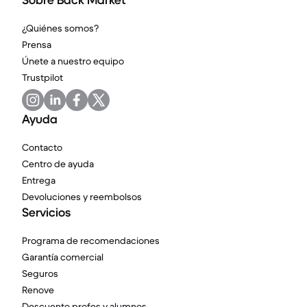
Sobre Back Market
¿Quiénes somos?
Prensa
Únete a nuestro equipo
Trustpilot
Ayuda
Contacto
Centro de ayuda
Entrega
Devoluciones y reembolsos
Servicios
Programa de recomendaciones
Garantía comercial
Seguros
Renove
Descuento profes y alumnos