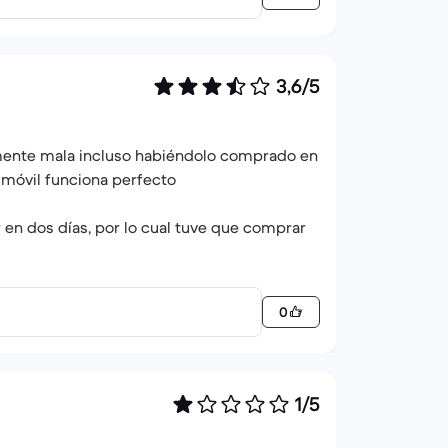
3,6/5
lmente mala incluso habiéndolo comprado en
 móvil funciona perfecto
r en dos días, por lo cual tuve que comprar
0
1/5