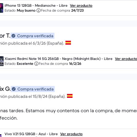
iPhone 13 128GB - Medianoche - Libre
Ver producto
Estado
Muy bueno
Fecha de compra
24/7/23
or T.
Compra verificada
ión publicada el 6/3/26 (España).
Xiaomi Redmi Note 14 5G 256GB - Negro (Midnight Black) - Libre
Ver product
Estado
Excelente
Fecha de compra
16/2/26
ix G.
Compra verificada
ión publicada el 15/8/24 (España).
nas tardes. Estamos muy contentos con la compra, de momen
fección.
Vivo V21 5G 128GB - Azul - Libre
Ver producto