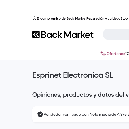
El compromiso de Back Market
Reparación y cuidado
Stop 
Ofertones
"
Esprinet Electronica SL
Opiniones, productos y datos del 
Vendedor verificado con
Nota media de 4,3/5 e