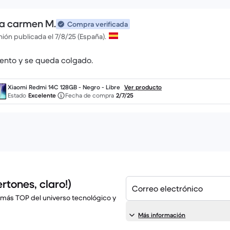
a carmen M.
Compra verificada
ión publicada el 7/8/25 (España).
lento y se queda colgado.
Xiaomi Redmi 14C 128GB - Negro - Libre
Ver producto
Estado
Excelente
Fecha de compra
2/7/25
rtones, claro!)
Correo electrónico
 más TOP del universo tecnológico y
Más información