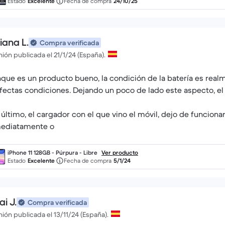
Estado
Excelente
Fecha de compra
24/10/25
iana L.
Compra verificada
ión publicada el 21/1/24 (España).
que es un producto bueno, la condición de la batería es rea
fectas condiciones. Dejando un poco de lado este aspecto, el
 último, el cargador con el que vino el móvil, dejo de funciona
ediatamente o
iPhone 11 128GB - Púrpura - Libre
Ver producto
Estado
Excelente
Fecha de compra
5/1/24
i J.
Compra verificada
ión publicada el 13/11/24 (España).