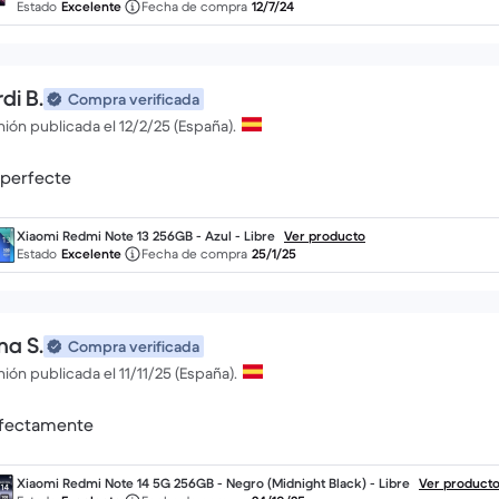
Estado
Excelente
Fecha de compra
12/7/24
di B.
Compra verificada
ión publicada el 12/2/25 (España).
 perfecte
Xiaomi Redmi Note 13 256GB - Azul - Libre
Ver producto
Estado
Excelente
Fecha de compra
25/1/25
ma S.
Compra verificada
ión publicada el 11/11/25 (España).
fectamente
Xiaomi Redmi Note 14 5G 256GB - Negro (Midnight Black) - Libre
Ver product