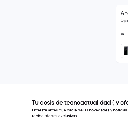
An
Opin
Va 
Tu dosis de tecnoactualidad (¡y ofe
Entérate antes que nadie de las novedades y noticias
recibe ofertas exclusivas.