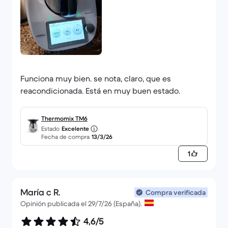
Funciona muy bien. se nota, claro, que es
reacondicionada. Está en muy buen estado.
Thermomix TM6
Estado
Excelente
Fecha de compra
13/3/26
1
María c R.
Compra verificada
Opinión publicada el 29/7/26 (España).
4,6/5