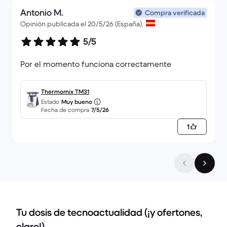
Antonio M.
Compra verificada
Opinión publicada el 20/5/26 (España).
5/5
Por el momento funciona correctamente
Thermomix TM31
Estado
Muy bueno
Fecha de compra
7/5/26
1
Tu dosis de tecnoactualidad (¡y ofertones,
claro!)