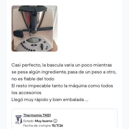
Casi perfecto, la bascula varia un poco mientras
se pesa algún ingrediente, pasa de un peso a otro,
no es fiable del todo
El resto impecable tanto la máquina como todos
los accesorios
Llegó muy rápido y bien embalada
Un saludo
Thermomix TM31
Estado
Muy bueno
Fecha de compra
15/7/26