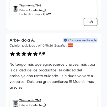
Thermomix TM6
Estado
Excelente
Fecha de compra
2/2/26
3
Arbe-idoia A.
Compra verificada
Opinión publicada el 10/5/26 (España).
5/5
No tengo más que agradeceros una vez más , por
la calidad de los productos , la calidad del
embalaje con tanto cuidado …sin duda volveré a
vosotros . Dais una gran confianza !!! Muchísimas
Thermomix TM5
Estado
Excelente