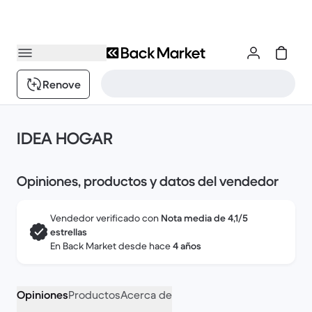
Renove
IDEA HOGAR
Opiniones, productos y datos del vendedor
Vendedor verificado con
Nota media de 4,1/5
estrellas
En Back Market desde hace
4 años
Opiniones
Productos
Acerca de