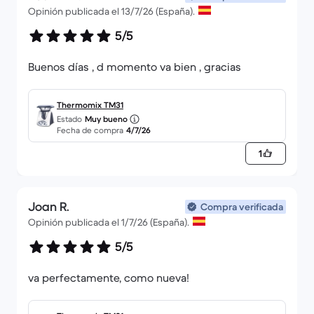
Opinión publicada el 13/7/26 (España).
5/5
Buenos días , d momento va bien , gracias
Thermomix TM31
Estado
Muy bueno
Fecha de compra
4/7/26
1
Joan R.
Compra verificada
Opinión publicada el 1/7/26 (España).
5/5
va perfectamente, como nueva!