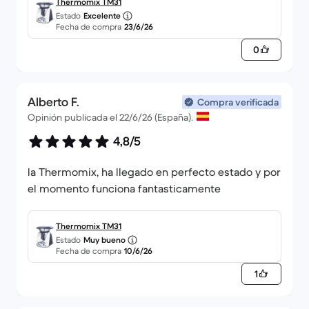
Thermomix TM31
Estado
Excelente
Fecha de compra
23/6/26
0
Alberto F.
Compra verificada
Opinión publicada el 22/6/26 (España).
4,8/5
la Thermomix, ha llegado en perfecto estado y por
el momento funciona fantasticamente
Thermomix TM31
Estado
Muy bueno
Fecha de compra
10/6/26
1