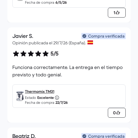
Fecha de compra
6/5/26
1
Javier S.
Compra verificada
Opinión publicada el 29/7/26 (España).
5/5
Funciona correctamente. La entrega en el tiempo
previsto y todo genial.
Thermomix TM31
Estado
Excelente
Fecha de compra
22/7/26
0
Beatriz D.
Compra verificada