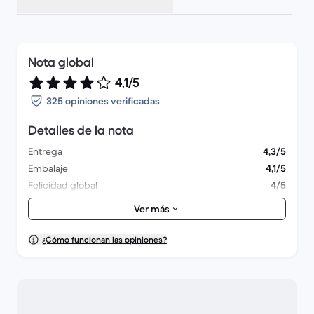
Nota global
4,1/5
325 opiniones verificadas
Detalles de la nota
Entrega
4,3/5
Embalaje
4,1/5
Felicidad global
4/5
Aspecto exterior
4,1/5
Ver más
¿Cómo funcionan las opiniones?