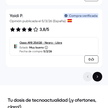
Yaidi P.
Compra verificada
Opinión publicada el 5/3/26 (España).
3,8/5
Oppo A98 256GB - Negro - Libre
Estado
Muy bueno
Fecha de compra
5/2/26
0
Tu dosis de tecnoactualidad (¡y ofertones,
claro!)