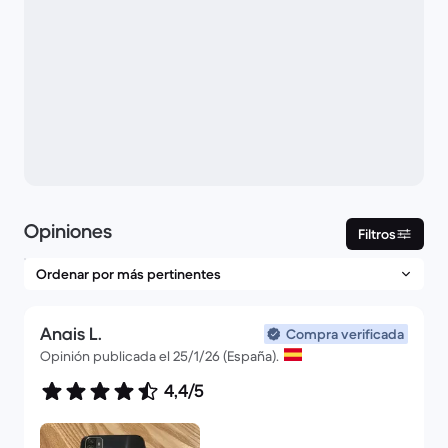
Opiniones
Filtros
Anais L.
Compra verificada
Opinión publicada el 25/1/26 (España).
4,4/5