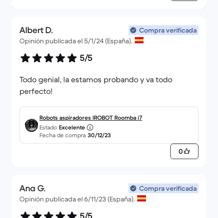
Albert D.
Compra verificada
Opinión publicada el 5/1/24 (España).
5/5
Todo genial, la estamos probando y va todo
perfecto!
Robots aspiradores IROBOT Roomba i7
Estado
Excelente
Fecha de compra
30/12/23
0
Ana G.
Compra verificada
Opinión publicada el 6/11/23 (España).
5/5