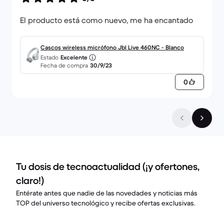
El producto está como nuevo, me ha encantado
Cascos wireless micrófono Jbl Live 460NC - Blanco
Estado
Excelente
Fecha de compra
30/9/23
0
Tu dosis de tecnoactualidad (¡y ofertones,
claro!)
Entérate antes que nadie de las novedades y noticias más
TOP del universo tecnológico y recibe ofertas exclusivas.