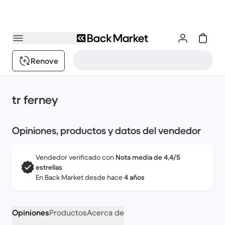
Renove
tr ferney
Opiniones, productos y datos del vendedor
Vendedor verificado con
Nota media de 4,4/5
estrellas
En Back Market desde hace
4 años
Opiniones
Productos
Acerca de