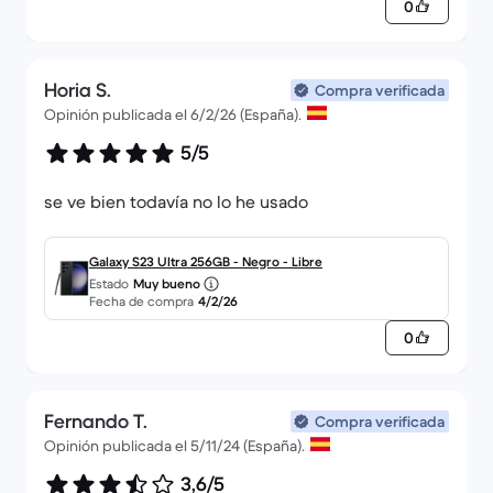
0
Horia S.
Compra verificada
Opinión publicada el 6/2/26 (España).
5/5
se ve bien todavía no lo he usado
Galaxy S23 Ultra 256GB - Negro - Libre
Estado
Muy bueno
Fecha de compra
4/2/26
0
Fernando T.
Compra verificada
Opinión publicada el 5/11/24 (España).
3,6/5