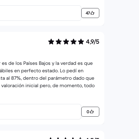
47
4,9/5
 es de los Países Bajos y la verdad es que
ábiles en perfecto estado. Lo pedí en
esta al 87%, dentro del parámetro dado que
a valoración inicial pero, de momento, todo
0