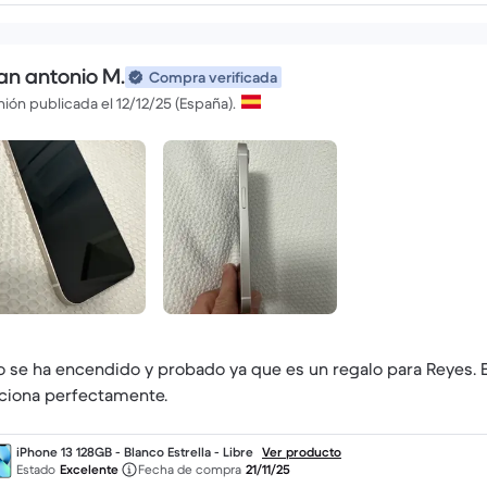
an antonio M.
Compra verificada
ión publicada el 12/12/25 (España).
o se ha encendido y probado ya que es un regalo para Reyes. 
ciona perfectamente.
iPhone 13 128GB - Blanco Estrella - Libre
Ver producto
Estado
Excelente
Fecha de compra
21/11/25