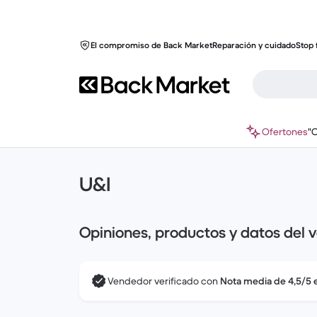
El compromiso de Back Market
Reparación y cuidado
Stop 
Ofertones
"
U&I
Opiniones, productos y datos del 
Vendedor verificado con
Nota media de 4,5/5 e