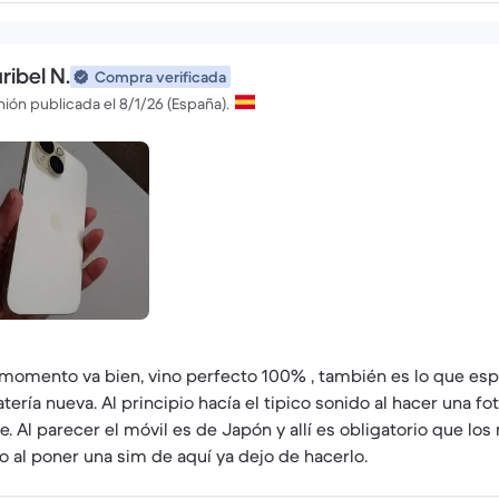
ribel N.
Compra verificada
ión publicada el 8/1/26 (España).
momento va bien, vino perfecto 100% , también es lo que es
atería nueva. Al principio hacía el tipico sonido al hacer una f
. Al parecer el móvil es de Japón y allí es obligatorio que los móviles ha
o al poner una sim de aquí ya dejo de hacerlo.