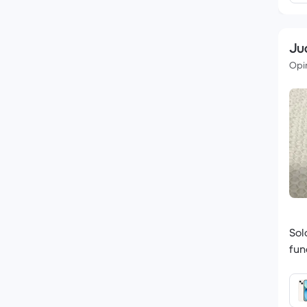
Ju
Opin
Sol
fun