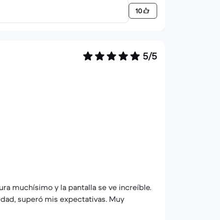
10
5/5
ra muchísimo y la pantalla se ve increíble.
erdad, superó mis expectativas. Muy