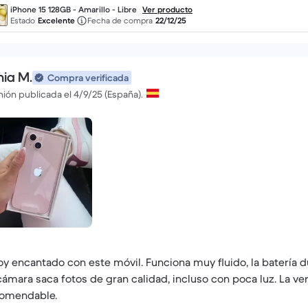
iPhone 15 128GB - Amarillo - Libre
Ver producto
Estado
Excelente
Fecha de compra
22/12/25
nia M.
Compra verificada
ión publicada el 4/9/25 (España).
oy encantado con este móvil. Funciona muy fluido, la batería du
cámara saca fotos de gran calidad, incluso con poca luz. La v
omendable.