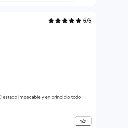
5/5
El estado impecable y en principio todo
1