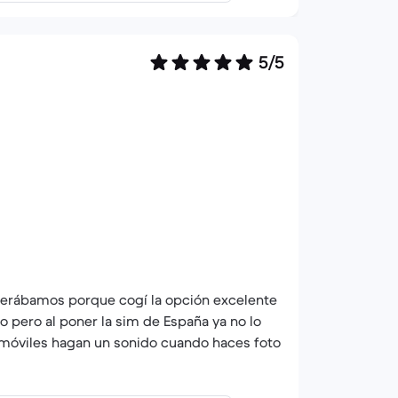
5/5
perábamos porque cogí la opción excelente
oto pero al poner la sim de España ya no lo
gan un sonido cuando haces foto