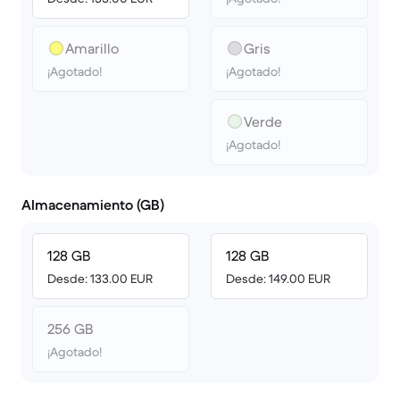
Amarillo
Gris
¡Agotado!
¡Agotado!
Verde
¡Agotado!
Almacenamiento (GB)
128 GB
128 GB
Desde: 133.00 EUR
Desde: 149.00 EUR
256 GB
¡Agotado!