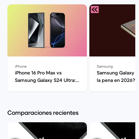
iPhone
Samsung
iPhone 16 Pro Max vs
Samsung Galaxy S2
Samsung Galaxy S24 Ultra:
la pena en 2026? |
Guía comparativa | Back
Market
Market
Comparaciones recientes