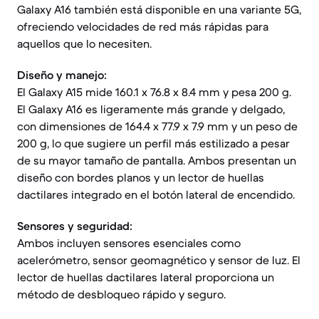
Galaxy A16 también está disponible en una variante 5G,
ofreciendo velocidades de red más rápidas para
aquellos que lo necesiten.
Diseño y manejo:
El Galaxy A15 mide 160.1 x 76.8 x 8.4 mm y pesa 200 g.
El Galaxy A16 es ligeramente más grande y delgado,
con dimensiones de 164.4 x 77.9 x 7.9 mm y un peso de
200 g, lo que sugiere un perfil más estilizado a pesar
de su mayor tamaño de pantalla. Ambos presentan un
diseño con bordes planos y un lector de huellas
dactilares integrado en el botón lateral de encendido.
Sensores y seguridad:
Ambos incluyen sensores esenciales como
acelerómetro, sensor geomagnético y sensor de luz. El
lector de huellas dactilares lateral proporciona un
método de desbloqueo rápido y seguro.