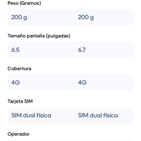
Peso (Gramos)
200 g
200 g
Tamaño pantalla (pulgadas)
6.5
6.7
Cobertura
4G
4G
Tarjeta SIM
SIM dual física
SIM dual física
Operador