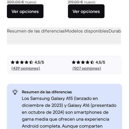
El dispositivo nuevo vale 300,00 €
El dispositivo nuev
300,00 €
nuevo
219,00 €
nuevo
Ver opciones
Ver opciones
Resumen de las diferencias
Modelos disponibles
Durabilid
4,5/5
4,5/5
(439 opiniones)
(507 opiniones)
Resumen de las diferencias
Los Samsung Galaxy A15 (lanzado en
diciembre de 2023) y Galaxy A16 (presentado
en octubre de 2024) son smartphones de
gama media que ofrecen una experiencia
Android completa. Aunque comparten