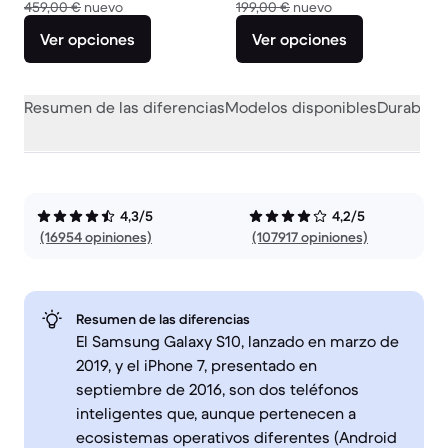
El dispositivo nuevo vale 459,00 €
El dispositivo nuev
459,00 €
nuevo
199,00 €
nuevo
Ver opciones
Ver opciones
Resumen de las diferencias
Modelos disponibles
Durabilid
4,3/5
4,2/5
(16954 opiniones)
(107917 opiniones)
Resumen de las diferencias
El Samsung Galaxy S10, lanzado en marzo de
2019, y el iPhone 7, presentado en
septiembre de 2016, son dos teléfonos
inteligentes que, aunque pertenecen a
ecosistemas operativos diferentes (Android