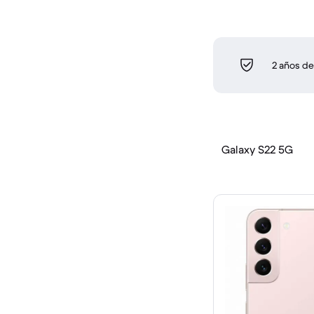
2 años de
Galaxy S22 5G