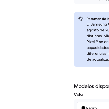
Resumen de la
El Samsung G
agosto de 20
distintas. M
Pixel 9 se e
capacidades 
diferencias 
de actualiza
Modelos dispo
Color
Negro