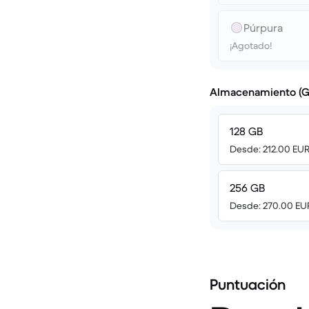
Púrpura
¡Agotado!
Almacenamiento (G
128 GB
Desde: 212.00 EU
256 GB
Desde: 270.00 EU
Puntuación