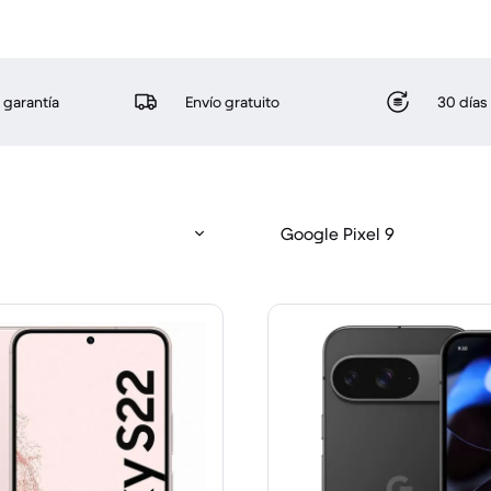
 garantía
Envío gratuito
30 días
Google Pixel 9