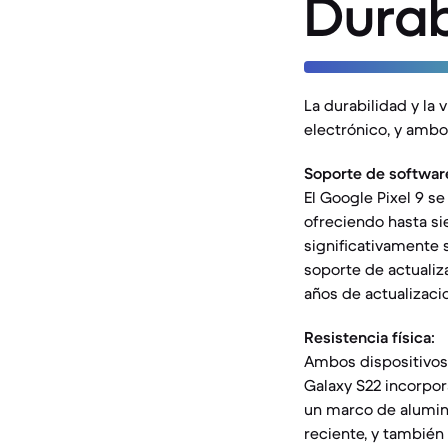
Durab
La durabilidad y la 
electrónico, y ambo
Soporte de softwar
El Google Pixel 9 s
ofreciendo hasta si
significativamente s
soporte de actuali
años de actualizacio
Resistencia física:
Ambos dispositivos c
Galaxy S22 incorpora
un marco de aluminio
reciente, y también p