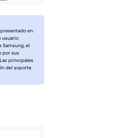
, presentado en
 usuario
de Samsung, el
o por sus
Las principales
ión del soporte