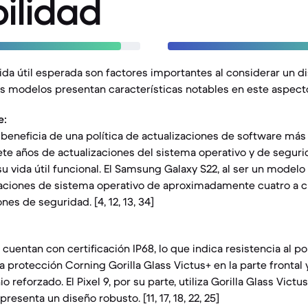
ilidad
vida útil esperada son factores importantes al considerar un d
s modelos presentan características notables en este aspect
e:
e beneficia de una política de actualizaciones de software más
ete años de actualizaciones del sistema operativo y de seguri
u vida útil funcional. El Samsung Galaxy S22, al ser un modelo 
zaciones de sistema operativo de aproximadamente cuatro a c
nes de seguridad. [4, 12, 13, 34]
uentan con certificación IP68, lo que indica resistencia al pol
 protección Corning Gorilla Glass Victus+ en la parte frontal y
 reforzado. El Pixel 9, por su parte, utiliza Gorilla Glass Victu
resenta un diseño robusto. [11, 17, 18, 22, 25]