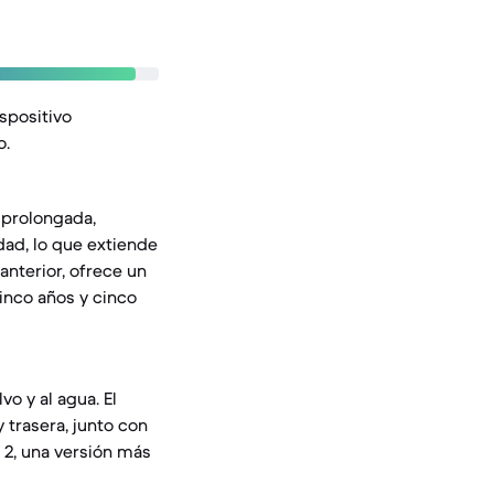
ispositivo
o.
 prolongada,
dad, lo que extiende
anterior, ofrece un
inco años y cinco
vo y al agua. El
 trasera, junto con
s 2, una versión más