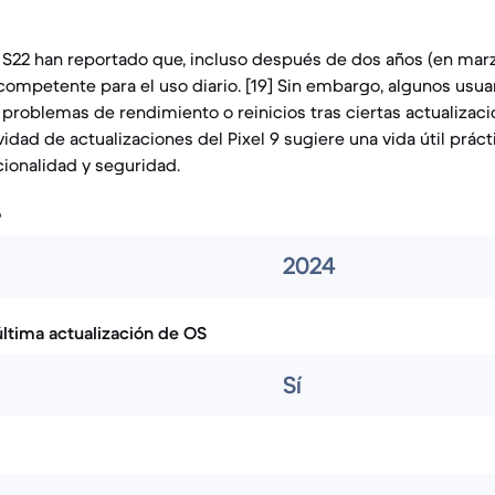
 S22 han reportado que, incluso después de dos años (en marz
competente para el uso diario. [19] Sin embargo, algunos usua
roblemas de rendimiento o reinicios tras ciertas actualizaci
vidad de actualizaciones del Pixel 9 sugiere una vida útil prá
ionalidad y seguridad.
o
2024
ltima actualización de OS
Sí