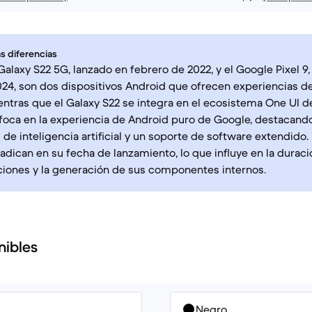
s diferencias
alaxy S22 5G, lanzado en febrero de 2022, y el Google Pixel 9
24, son dos dispositivos Android que ofrecen experiencias de
ientras que el Galaxy S22 se integra en el ecosistema One UI 
nfoca en la experiencia de Android puro de Google, destacand
de inteligencia artificial y un soporte de software extendido. 
radican en su fecha de lanzamiento, lo que influye en la durac
ciones y la generación de sus componentes internos.
nibles
Negro