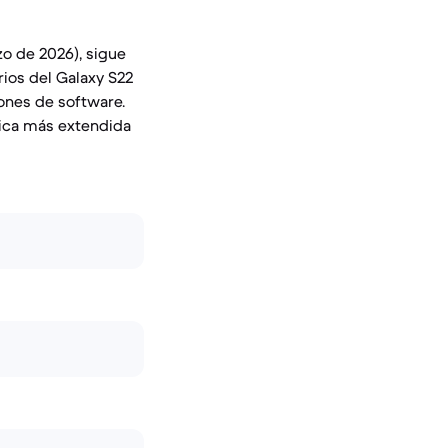
o de 2026), sigue
rios del Galaxy S22
ones de software.
ctica más extendida