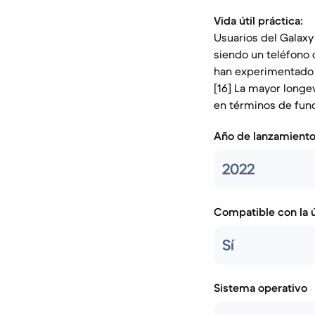
Vida útil práctica:
Usuarios del Galaxy
siendo un teléfono 
han experimentado p
[16] La mayor longe
en términos de func
Año de lanzamient
2022
Compatible con la ú
Sí
Sistema operativo