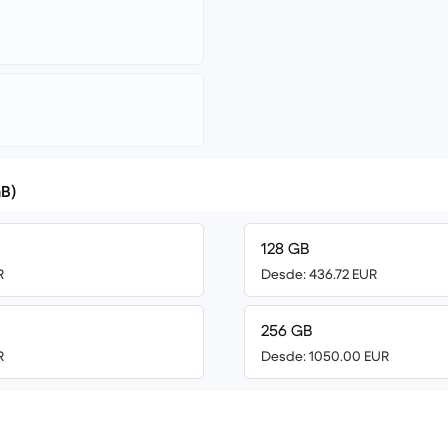
B)
128 GB
R
Desde: 436.72 EUR
256 GB
R
Desde: 1050.00 EUR