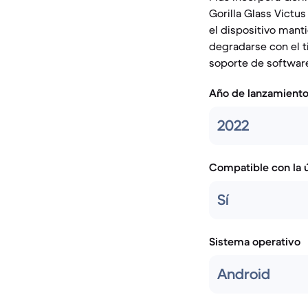
Gorilla Glass Victus
el dispositivo mant
degradarse con el t
soporte de softwar
Año de lanzamient
2022
Compatible con la ú
Sí
Sistema operativo
Android