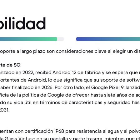
ilidad
soporte a largo plazo son consideraciones clave al elegir un di
te de SO:
lanzado en 2022, recibió Android 12 de fábrica y se espera que
ortantes de Android, lo que significa que su soporte de softw
haber finalizado en 2026. Por otro lado, el Google Pixel 9, lanz
ficia de la política de Google de ofrecer hasta siete años de a
do su vida útil en términos de características y seguridad has
031.
tan con certificación IP68 para resistencia al agua y al polvo
la Glass Victus+ en su pantalla y parte trasera, mientras que el 