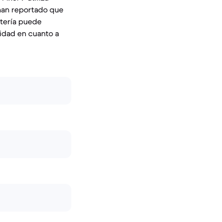
 han reportado que
atería puede
vidad en cuanto a