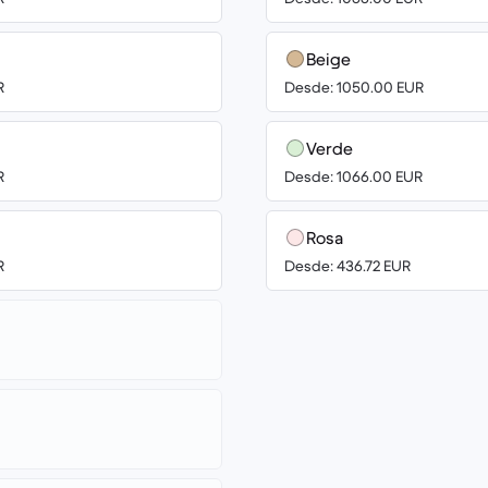
Beige
R
Desde: 1050.00 EUR
Verde
R
Desde: 1066.00 EUR
Rosa
R
Desde: 436.72 EUR