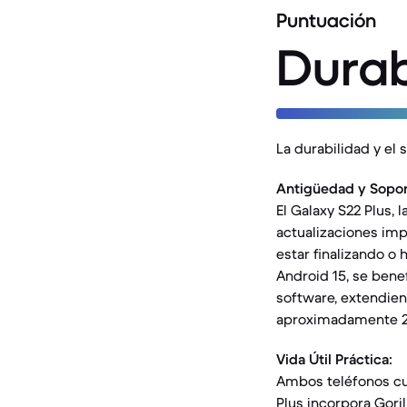
Puntuación
Durab
La durabilidad y el 
Antigüedad y Sopor
El Galaxy S22 Plus, 
actualizaciones imp
estar finalizando o 
Android 15, se bene
software, extendien
aproximadamente 2
Vida Útil Práctica:
Ambos teléfonos cuen
Plus incorpora Goril