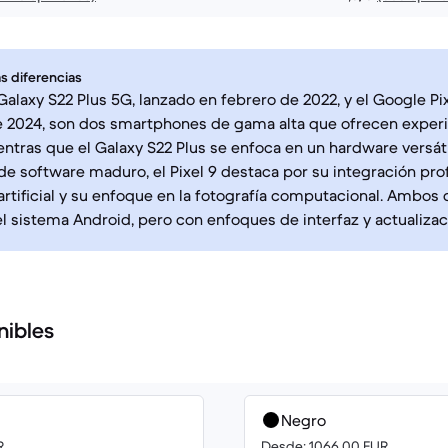
s diferencias
alaxy S22 Plus 5G, lanzado en febrero de 2022, y el Google Pi
e 2024, son dos smartphones de gama alta que ofrecen exper
ientras que el Galaxy S22 Plus se enfoca en un hardware versáti
e software maduro, el Pixel 9 destaca por su integración pr
 artificial y su enfoque en la fotografía computacional. Ambos 
l sistema Android, pero con enfoques de interfaz y actualizac
nibles
Negro
R
Desde: 1066.00 EUR