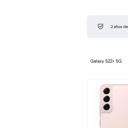
2 años de
Galaxy S22+ 5G