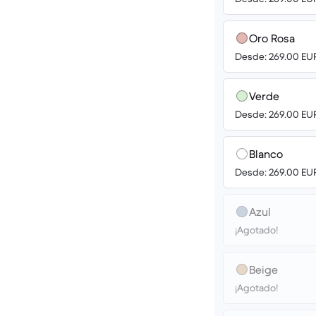
Oro Rosa
Desde: 269.00 EU
Verde
Desde: 269.00 EU
Blanco
Desde: 269.00 EU
Azul
¡Agotado!
Beige
¡Agotado!