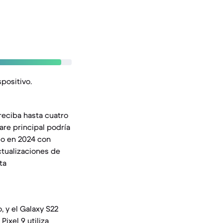
spositivo.
 reciba hasta cuatro
are principal podría
ado en 2024 con
ctualizaciones de
ta
, y el Galaxy S22
Pixel 9 utiliza