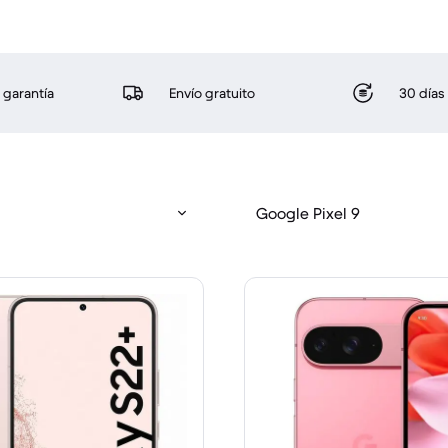
 garantía
Envío gratuito
30 días
Google Pixel 9