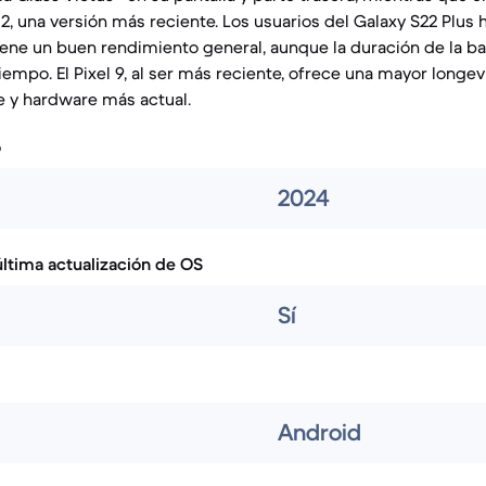
 2, una versión más reciente. Los usuarios del Galaxy S22 Plus
iene un buen rendimiento general, aunque la duración de la b
iempo. El Pixel 9, al ser más reciente, ofrece una mayor longe
e y hardware más actual.
o
2024
ltima actualización de OS
Sí
Android