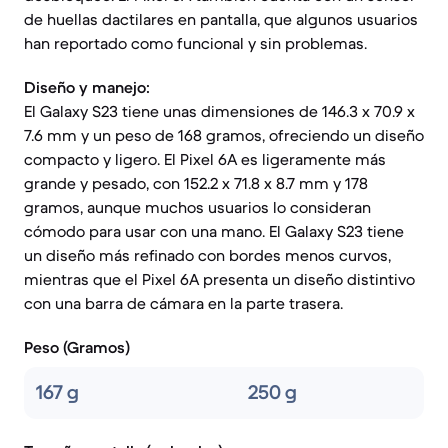
de huellas dactilares en pantalla, que algunos usuarios
han reportado como funcional y sin problemas.
Diseño y manejo:
El Galaxy S23 tiene unas dimensiones de 146.3 x 70.9 x
7.6 mm y un peso de 168 gramos, ofreciendo un diseño
compacto y ligero. El Pixel 6A es ligeramente más
grande y pesado, con 152.2 x 71.8 x 8.7 mm y 178
gramos, aunque muchos usuarios lo consideran
cómodo para usar con una mano. El Galaxy S23 tiene
un diseño más refinado con bordes menos curvos,
mientras que el Pixel 6A presenta un diseño distintivo
con una barra de cámara en la parte trasera.
Peso (Gramos)
167 g
250 g