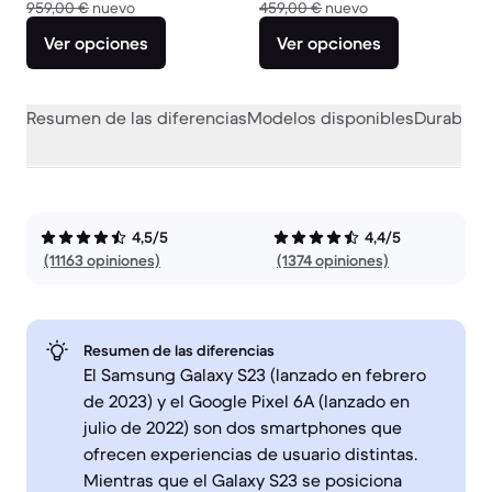
El dispositivo nuevo vale 959,00 €
El dispositivo nue
959,00 €
nuevo
459,00 €
nuevo
Ver opciones
Ver opciones
Resumen de las diferencias
Modelos disponibles
Durabilid
4,5/5
4,4/5
(11163 opiniones)
(1374 opiniones)
Resumen de las diferencias
El Samsung Galaxy S23 (lanzado en febrero
de 2023) y el Google Pixel 6A (lanzado en
julio de 2022) son dos smartphones que
ofrecen experiencias de usuario distintas.
Mientras que el Galaxy S23 se posiciona