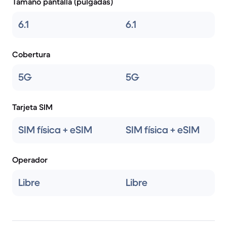
Tamaño pantalla (pulgadas)
6.1
6.1
Cobertura
5G
5G
Tarjeta SIM
SIM física + eSIM
SIM física + eSIM
Operador
Libre
Libre