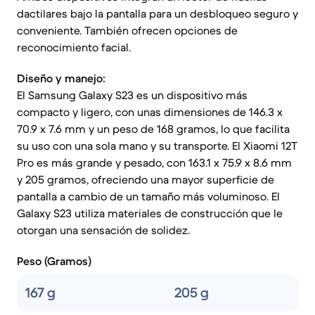
dactilares bajo la pantalla para un desbloqueo seguro y
conveniente. También ofrecen opciones de
reconocimiento facial.
Diseño y manejo:
El Samsung Galaxy S23 es un dispositivo más
compacto y ligero, con unas dimensiones de 146.3 x
70.9 x 7.6 mm y un peso de 168 gramos, lo que facilita
su uso con una sola mano y su transporte. El Xiaomi 12T
Pro es más grande y pesado, con 163.1 x 75.9 x 8.6 mm
y 205 gramos, ofreciendo una mayor superficie de
pantalla a cambio de un tamaño más voluminoso. El
Galaxy S23 utiliza materiales de construcción que le
otorgan una sensación de solidez.
Peso (Gramos)
167 g
205 g