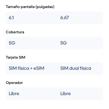
Tamaño pantalla (pulgadas)
6.1
6.67
Cobertura
5G
5G
Tarjeta SIM
SIM física + eSIM
SIM dual física
Operador
Libre
Libre