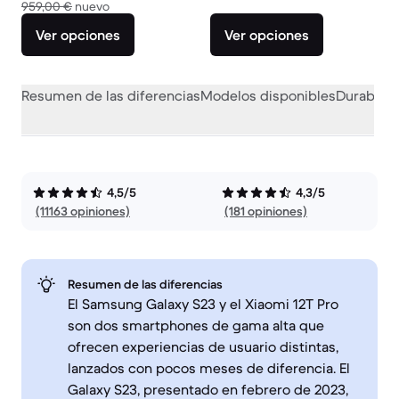
El dispositivo nuevo vale 959,00 €
959,00 €
nuevo
Ver opciones
Ver opciones
Resumen de las diferencias
Modelos disponibles
Durabilid
4,5/5
4,3/5
(11163 opiniones)
(181 opiniones)
Resumen de las diferencias
El Samsung Galaxy S23 y el Xiaomi 12T Pro
son dos smartphones de gama alta que
ofrecen experiencias de usuario distintas,
lanzados con pocos meses de diferencia. El
Galaxy S23, presentado en febrero de 2023,