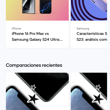
iPhone
Samsung
iPhone 16 Pro Max vs
Características S
Samsung Galaxy S24 Ultra:
S23: análisis comp
Guía comparativa | Back
opiniones | Back 
Market
Comparaciones recientes