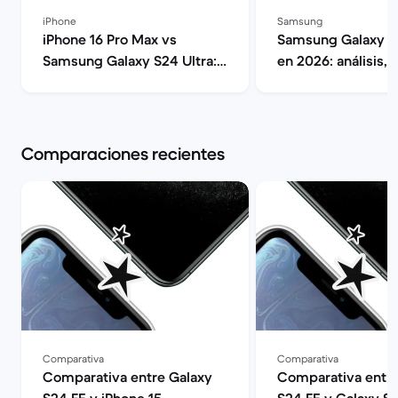
iPhone
Samsung
iPhone 16 Pro Max vs
Samsung Galaxy S2
Samsung Galaxy S24 Ultra:
en 2026: análisis, 
Guía comparativa | Back
opinión | Back M
Market
Comparaciones recientes
Comparativa
Comparativa
Comparativa entre Galaxy
Comparativa entre