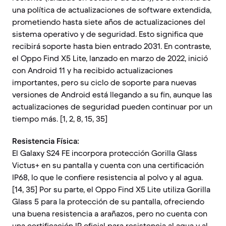
una política de actualizaciones de software extendida,
prometiendo hasta siete años de actualizaciones del
sistema operativo y de seguridad. Esto significa que
recibirá soporte hasta bien entrado 2031. En contraste,
el Oppo Find X5 Lite, lanzado en marzo de 2022, inició
con Android 11 y ha recibido actualizaciones
importantes, pero su ciclo de soporte para nuevas
versiones de Android está llegando a su fin, aunque las
actualizaciones de seguridad pueden continuar por un
tiempo más. [1, 2, 8, 15, 35]
Resistencia Física:
El Galaxy S24 FE incorpora protección Gorilla Glass
Victus+ en su pantalla y cuenta con una certificación
IP68, lo que le confiere resistencia al polvo y al agua.
[14, 35] Por su parte, el Oppo Find X5 Lite utiliza Gorilla
Glass 5 para la protección de su pantalla, ofreciendo
una buena resistencia a arañazos, pero no cuenta con
una certificación IP oficial para resistencia al agua y al