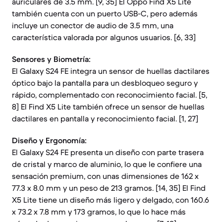
auriculares de 3.5 mm. [9, 35] El Oppo Find X5 Lite
también cuenta con un puerto USB-C, pero además
incluye un conector de audio de 3.5 mm, una
característica valorada por algunos usuarios. [6, 33]
Sensores y Biometría:
El Galaxy S24 FE integra un sensor de huellas dactilares
óptico bajo la pantalla para un desbloqueo seguro y
rápido, complementado con reconocimiento facial. [5,
8] El Find X5 Lite también ofrece un sensor de huellas
dactilares en pantalla y reconocimiento facial. [1, 27]
Diseño y Ergonomía:
El Galaxy S24 FE presenta un diseño con parte trasera
de cristal y marco de aluminio, lo que le confiere una
sensación premium, con unas dimensiones de 162 x
77.3 x 8.0 mm y un peso de 213 gramos. [14, 35] El Find
X5 Lite tiene un diseño más ligero y delgado, con 160.6
x 73.2 x 7.8 mm y 173 gramos, lo que lo hace más