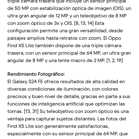
triple cámara trasera que incluye un sensor principal
de 50 MP con estabilización óptica de imagen (OIS), un
ultra gran angular de 12 MP y un teleobjetivo de 8 MP
con zoom óptico de 3x y OIS. [8, 13, 14] Esta
configuración permite una gran versatilidad, desde
paisajes amplios hasta retratos con zoom. El Oppo
Find X5 Lite también dispone de una triple cámara
trasera, con un sensor principal de 64 MP, un ultra gran
angular de 8 MP y una lente macro de 2 MP. [1, 2, 19]
Rendimiento Fotográfico:
El Galaxy S24 FE ofrece resultados de alta calidad en
diversas condiciones de iluminación, con colores
precisos y buen nivel de detalle, gracias en parte a sus
funciones de inteligencia artificial que optimizan las
tomas. [13, 31] Su teleobjetivo con zoom óptico es una
ventaja para capturar sujetos distantes. Las fotos del
Find X5 Lite son generalmente satisfactorias,
especialmente con su sensor principal de 64 MP, que