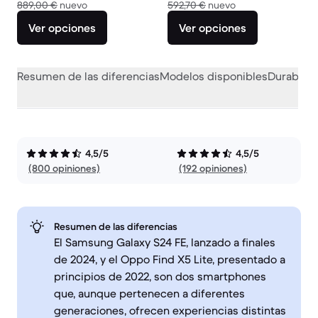
El dispositivo nuevo vale 889,00 €
El dispositivo nuev
889,00 €
nuevo
592,70 €
nuevo
Ver opciones
Ver opciones
Resumen de las diferencias
Modelos disponibles
Durabilid
4,5/5
4,5/5
(800 opiniones)
(192 opiniones)
Resumen de las diferencias
El Samsung Galaxy S24 FE, lanzado a finales
de 2024, y el Oppo Find X5 Lite, presentado a
principios de 2022, son dos smartphones
que, aunque pertenecen a diferentes
generaciones, ofrecen experiencias distintas