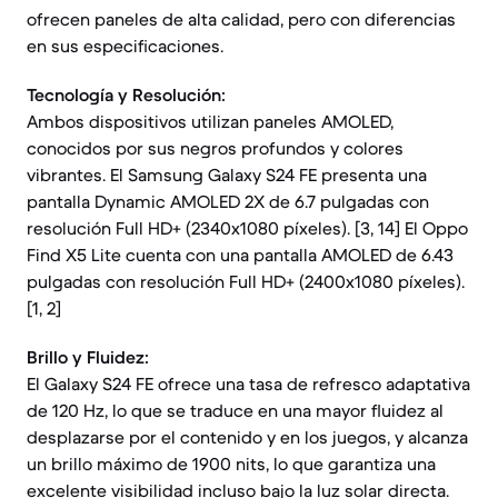
ofrecen paneles de alta calidad, pero con diferencias
en sus especificaciones.
Tecnología y Resolución:
Ambos dispositivos utilizan paneles AMOLED,
conocidos por sus negros profundos y colores
vibrantes. El Samsung Galaxy S24 FE presenta una
pantalla Dynamic AMOLED 2X de 6.7 pulgadas con
resolución Full HD+ (2340x1080 píxeles). [3, 14] El Oppo
Find X5 Lite cuenta con una pantalla AMOLED de 6.43
pulgadas con resolución Full HD+ (2400x1080 píxeles).
[1, 2]
Brillo y Fluidez:
El Galaxy S24 FE ofrece una tasa de refresco adaptativa
de 120 Hz, lo que se traduce en una mayor fluidez al
desplazarse por el contenido y en los juegos, y alcanza
un brillo máximo de 1900 nits, lo que garantiza una
excelente visibilidad incluso bajo la luz solar directa.