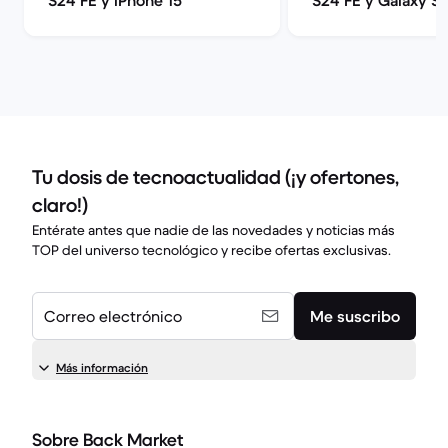
S24 FE y iPhone 15
S24 FE y Galaxy S2
Tu dosis de tecnoactualidad (¡y ofertones,
claro!)
Entérate antes que nadie de las novedades y noticias más
TOP del universo tecnológico y recibe ofertas exclusivas.
Correo electrónico
Me suscribo
Más información
Sobre Back Market