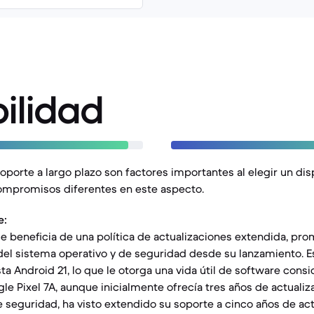
ilidad
soporte a largo plazo son factores importantes al elegir un di
mpromisos diferentes en este aspecto.
e:
 se beneficia de una política de actualizaciones extendida, pr
del sistema operativo y de seguridad desde su lanzamiento. Es
ta Android 21, lo que le otorga una vida útil de software cons
ogle Pixel 7A, aunque inicialmente ofrecía tres años de actuali
e seguridad, ha visto extendido su soporte a cinco años de ac