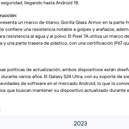
 seguridad, llegando hasta Android 18.
rucción:
presenta un marco de titanio, Gorilla Glass Armor en la parte fr
e le confiere una resistencia notable a golpes y arañazos, ade
ra resistencia al agua y al polvo. El Pixel 7A utiliza un marco de
la y una parte trasera de plástico, con una certificación IP67 q
sas políticas de actualización, ambos dispositivos están dise
durante varios años. El Galaxy S24 Ultra, con su soporte de si
evidades de software en el mercado Android, lo que lo convi
rios que buscan mantener su dispositivo actualizado durante
o
2023