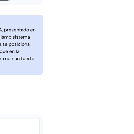
7A, presentado en
mismo sistema
a se posiciona
que en la
ra con un fuerte