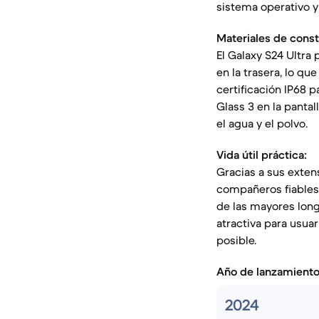
sistema operativo y
Materiales de const
El Galaxy S24 Ultra 
en la trasera, lo qu
certificación IP68 pa
Glass 3 en la pantal
el agua y el polvo.
Vida útil práctica:
Gracias a sus exten
compañeros fiables 
de las mayores long
atractiva para usua
posible.
Año de lanzamient
2024