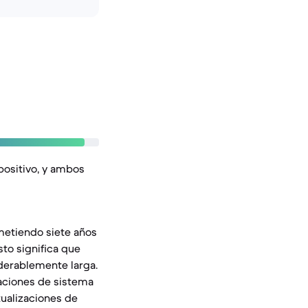
spositivo, y ambos
ometiendo siete años
to significa que
iderablemente larga.
zaciones de sistema
tualizaciones de