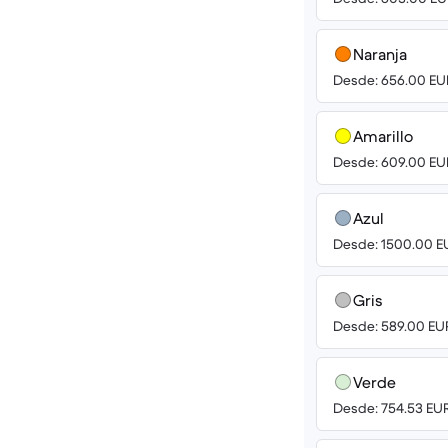
Naranja
Desde: 656.00 EU
Amarillo
Desde: 609.00 EU
Azul
Desde: 1500.00 E
Gris
Desde: 589.00 EU
Verde
Desde: 754.53 EU