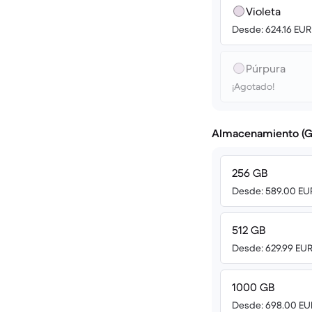
Violeta
Desde: 624.16 EUR
Púrpura
¡Agotado!
Almacenamiento (G
256 GB
Desde: 589.00 EU
512 GB
Desde: 629.99 EU
1000 GB
Desde: 698.00 EU