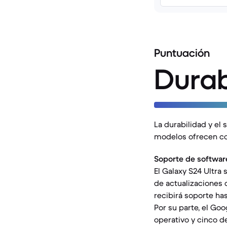
Puntuación
Durab
La durabilidad y el 
modelos ofrecen co
Soporte de softwar
El Galaxy S24 Ultra
de actualizaciones 
recibirá soporte has
Por su parte, el Go
operativo y cinco d