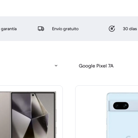
 garantía
Envío gratuito
30 días
Google Pixel 7A