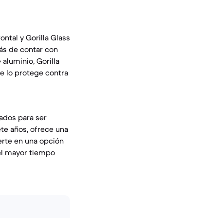
ontal y Gorilla Glass
más de contar con
 aluminio, Gorilla
ue lo protege contra
ñados para ser
ete años, ofrece una
erte en una opción
 el mayor tiempo