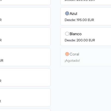
Azul
R
Desde: 195.00 EUR
Blanco
R
Desde: 200.00 EUR
Coral
UR
¡Agotado!
R
R