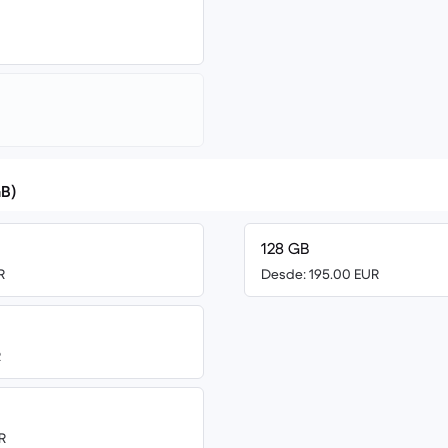
B)
128 GB
R
Desde: 195.00 EUR
R
R