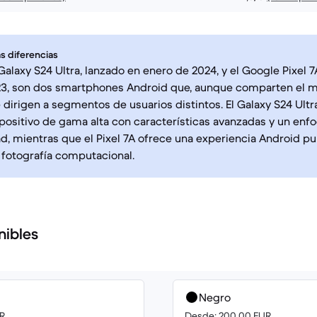
s diferencias
alaxy S24 Ultra, lanzado en enero de 2024, y el Google Pixel 
3, son dos smartphones Android que, aunque comparten el 
e dirigen a segmentos de usuarios distintos. El Galaxy S24 Ultr
ositivo de gama alta con características avanzadas y un enfo
d, mientras que el Pixel 7A ofrece una experiencia Android pu
a fotografía computacional.
nibles
Negro
R
Desde: 200.00 EUR