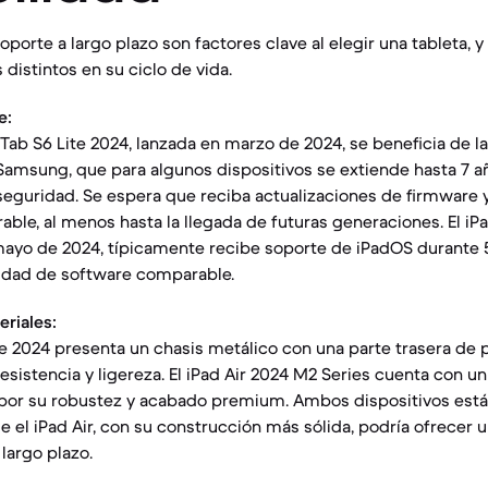
soporte a largo plazo son factores clave al elegir una tableta,
distintos en su ciclo de vida.
e:
ab S6 Lite 2024, lanzada en marzo de 2024, se beneficia de la
Samsung, que para algunos dispositivos se extiende hasta 7 a
seguridad. Se espera que reciba actualizaciones de firmware 
able, al menos hasta la llegada de futuras generaciones. El iP
mayo de 2024, típicamente recibe soporte de iPadOS durante 5
idad de software comparable.
riales:
te 2024 presenta un chasis metálico con una parte trasera de p
resistencia y ligereza. El iPad Air 2024 M2 Series cuenta con 
 por su robustez y acabado premium. Ambos dispositivos est
ue el iPad Air, con su construcción más sólida, podría ofrecer
largo plazo.