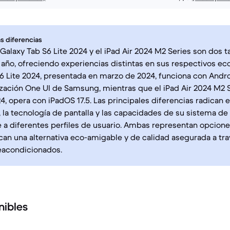
s diferencias
alaxy Tab S6 Lite 2024 y el iPad Air 2024 M2 Series son dos t
año, ofreciendo experiencias distintas en sus respectivos ec
6 Lite 2024, presentada en marzo de 2024, funciona con Androi
zación One UI de Samsung, mientras que el iPad Air 2024 M2 S
, opera con iPadOS 17.5. Las principales diferencias radican 
 la tecnología de pantalla y las capacidades de su sistema de
a diferentes perfiles de usuario. Ambas representan opcione
an una alternativa eco-amigable y de calidad asegurada a tr
eacondicionados.
nibles