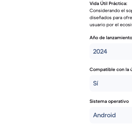
Vida Útil Práctica:
Considerando el sop
diseñados para ofre
usuario por el ecos
Año de lanzamient
2024
Compatible con la ú
Sí
Sistema operativo
Android