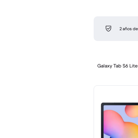
2 años de
Galaxy Tab S6 Lite 