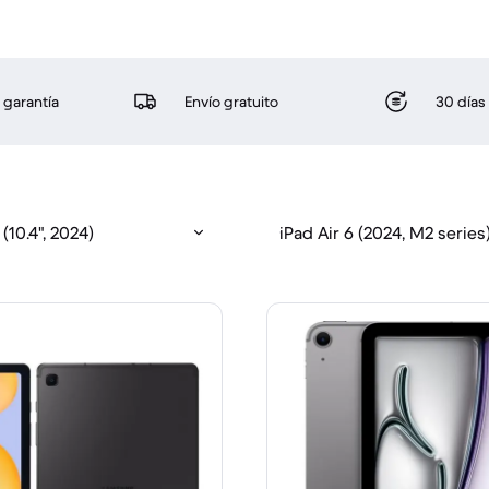
 garantía
Envío gratuito
30 días
(10.4", 2024)
iPad Air 6 (2024, M2 series