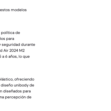
 y estos modelos
 política de
ños para
y seguridad durante
ad Air 2024 M2
 a 6 años, lo que
lástico, ofreciendo
un diseño unibody de
án diseñados para
 una percepción de