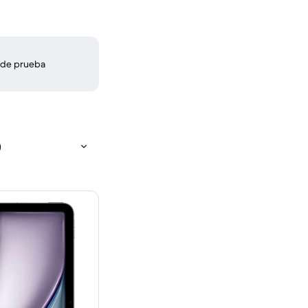
 de prueba
)