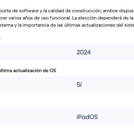
orte de software y la calidad de construcción, ambos disposi
cer varios años de uso funcional. La elección dependerá de la
istema y la importancia de las últimas actualizaciones del sis
o
2024
ltima actualización de OS
Sí
iPadOS