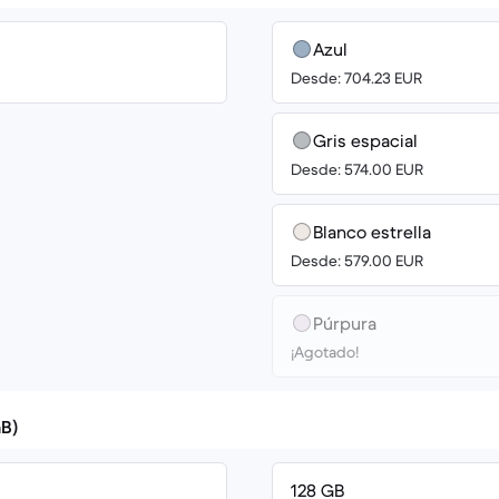
Azul
Desde: 704.23 EUR
Gris espacial
Desde: 574.00 EUR
Blanco estrella
Desde: 579.00 EUR
Púrpura
¡Agotado!
B)
128 GB