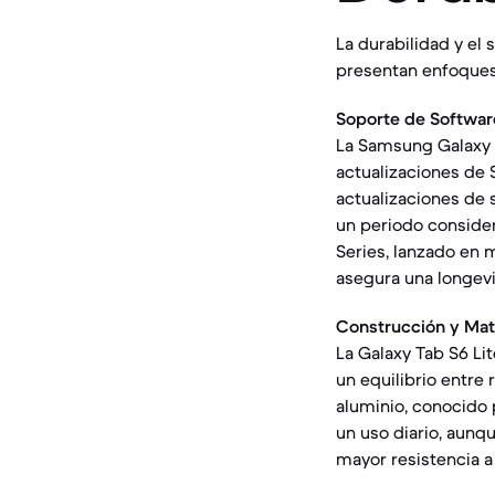
La durabilidad y el 
presentan enfoques 
Soporte de Softwar
La Samsung Galaxy T
actualizaciones de 
actualizaciones de 
un periodo consider
Series, lanzado en 
asegura una longev
Construcción y Mate
La Galaxy Tab S6 Li
un equilibrio entre 
aluminio, conocido
un uso diario, aunq
mayor resistencia a 