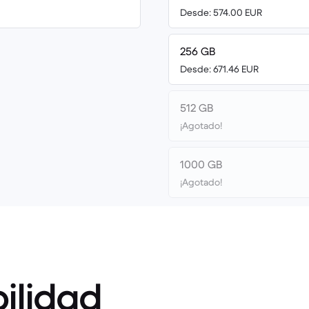
Desde: 574.00 EUR
256 GB
Desde: 671.46 EUR
512 GB
¡Agotado!
1000 GB
¡Agotado!
ilidad