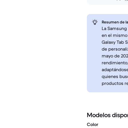
Resumen de la
La Samsung G
en el mismo 
Galaxy Tab S
de personali
mayo de 2024
rendimiento,
adaptándose 
quienes busc
productos r
Modelos dispo
Color