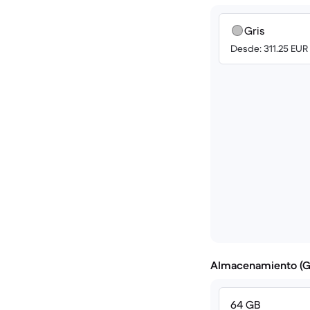
Gris
Desde: 311.25 EUR
Almacenamiento (G
64 GB