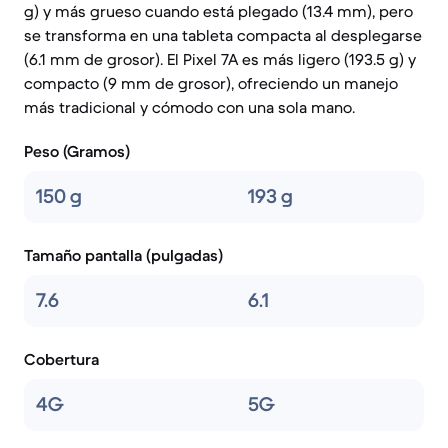
g) y más grueso cuando está plegado (13.4 mm), pero
se transforma en una tableta compacta al desplegarse
(6.1 mm de grosor). El Pixel 7A es más ligero (193.5 g) y
compacto (9 mm de grosor), ofreciendo un manejo
más tradicional y cómodo con una sola mano.
Peso (Gramos)
150 g
193 g
Tamaño pantalla (pulgadas)
7.6
6.1
Cobertura
4G
5G