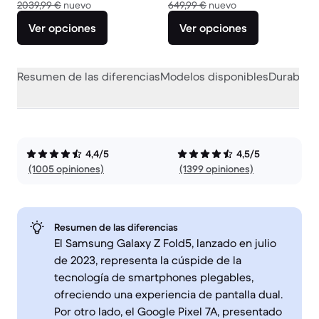
El dispositivo nuevo vale 2039,99 €
El dispositivo nuev
2039,99 €
nuevo
649,99 €
nuevo
Ver opciones
Ver opciones
Resumen de las diferencias
Modelos disponibles
Durabilid
4,4/5
4,5/5
(1005 opiniones)
(1399 opiniones)
Resumen de las diferencias
El Samsung Galaxy Z Fold5, lanzado en julio
de 2023, representa la cúspide de la
tecnología de smartphones plegables,
ofreciendo una experiencia de pantalla dual.
Por otro lado, el Google Pixel 7A, presentado