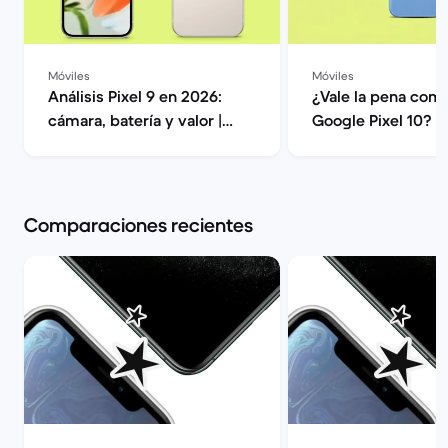
Móviles
Móviles
Análisis Pixel 9 en 2026:
¿Vale la pena comp
cámara, batería y valor |
Google Pixel 10? | Back
Back Market
Market
Comparaciones recientes