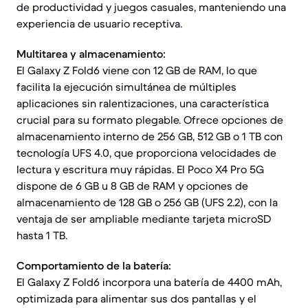
de productividad y juegos casuales, manteniendo una
experiencia de usuario receptiva.
Multitarea y almacenamiento:
El Galaxy Z Fold6 viene con 12 GB de RAM, lo que
facilita la ejecución simultánea de múltiples
aplicaciones sin ralentizaciones, una característica
crucial para su formato plegable. Ofrece opciones de
almacenamiento interno de 256 GB, 512 GB o 1 TB con
tecnología UFS 4.0, que proporciona velocidades de
lectura y escritura muy rápidas. El Poco X4 Pro 5G
dispone de 6 GB u 8 GB de RAM y opciones de
almacenamiento de 128 GB o 256 GB (UFS 2.2), con la
ventaja de ser ampliable mediante tarjeta microSD
hasta 1 TB.
Comportamiento de la batería:
El Galaxy Z Fold6 incorpora una batería de 4400 mAh,
optimizada para alimentar sus dos pantallas y el