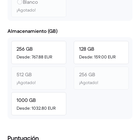
Blanco
¡Agotado!
Almacenamiento (GB)
256 GB
128 GB
Desde: 767.88 EUR
Desde: 159.00 EUR
512 GB
256 GB
¡Agotado!
¡Agotado!
1000 GB
Desde: 1032.80 EUR
Puntuación