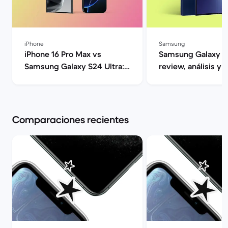
iPhone
Samsung
iPhone 16 Pro Max vs
Samsung Galaxy Z 
Samsung Galaxy S24 Ultra:
review, análisis y o
Guía comparativa | Back
Back Market
Market
Comparaciones recientes