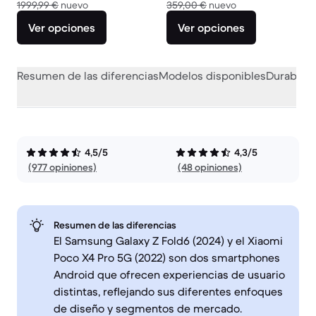
El dispositivo nuevo vale 1999,99 €
El dispositivo nue
1999,99 €
nuevo
359,00 €
nuevo
Ver opciones
Ver opciones
Resumen de las diferencias
Modelos disponibles
Durabilid
4,5/5
4,3/5
(977 opiniones)
(48 opiniones)
Resumen de las diferencias
El Samsung Galaxy Z Fold6 (2024) y el Xiaomi
Poco X4 Pro 5G (2022) son dos smartphones
Android que ofrecen experiencias de usuario
distintas, reflejando sus diferentes enfoques
de diseño y segmentos de mercado.