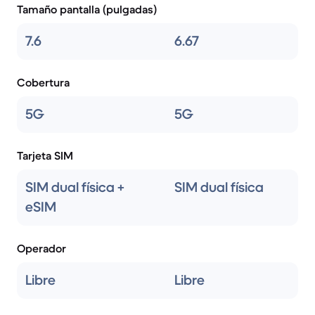
Tamaño pantalla (pulgadas)
7.6
6.67
Cobertura
5G
5G
Tarjeta SIM
SIM dual física +
SIM dual física
eSIM
Operador
Libre
Libre