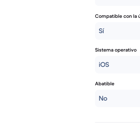
Compatible con la ú
Sí
Sistema operativo
iOS
Abatible
No