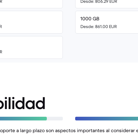
R
Desde: 806.29 EUR
1000 GB
R
Desde: 861.00 EUR
R
ilidad
 soporte a largo plazo son aspectos importantes al considerar e