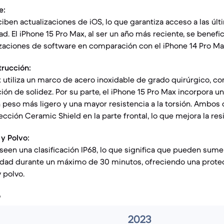
e:
en actualizaciones de iOS, lo que garantiza acceso a las últ
d. El iPhone 15 Pro Max, al ser un año más reciente, se benefi
izaciones de software en comparación con el iPhone 14 Pro Ma
trucción:
x utiliza un marco de acero inoxidable de grado quirúrgico, c
ión de solidez. Por su parte, el iPhone 15 Pro Max incorpora un
 peso más ligero y una mayor resistencia a la torsión. Ambos 
cción Ceramic Shield en la parte frontal, lo que mejora la resi
 y Polvo:
en una clasificación IP68, lo que significa que pueden sumer
dad durante un máximo de 30 minutos, ofreciendo una protec
 polvo.
o
2023