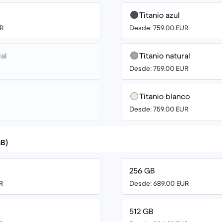
Titanio azul
R
Desde: 759.00 EUR
al
Titanio natural
Desde: 759.00 EUR
Titanio blanco
Desde: 759.00 EUR
B)
256 GB
R
Desde: 689.00 EUR
512 GB