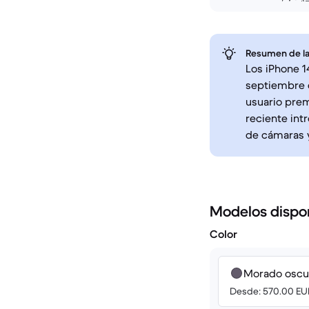
Resumen de la
Los iPhone 1
septiembre d
usuario pre
reciente int
de cámaras y
Modelos dispo
Color
Morado oscu
Desde: 570.00 EU