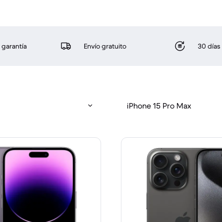
 garantía
Envío gratuito
30 días
iPhone 15 Pro Max