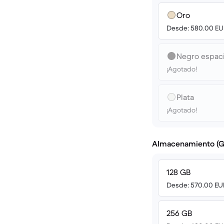
Oro
Desde: 580.00 EU
Negro espaci
¡Agotado!
Plata
¡Agotado!
Almacenamiento (G
128 GB
Desde: 570.00 EU
256 GB