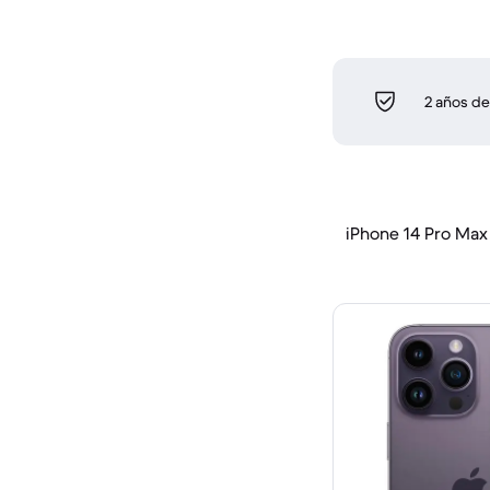
2 años de
iPhone 14 Pro Max