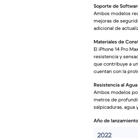
Soporte de Softwar
Ambos modelos recib
mejoras de segurida
adicional de actual
Materiales de Cons
El iPhone 14 Pro Ma
resistencia y sensac
que contribuye a un
cuentan con la prote
Resistencia al Agua
Ambos modelos pose
metros de profundi
salpicaduras, agua y
Año de lanzamient
2022