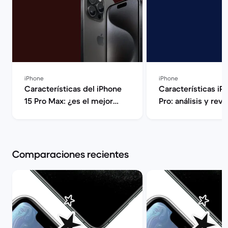
iPhone
iPhone
Características del iPhone
Características iP
15 Pro Max: ¿es el mejor
Pro: análisis y review | 
iPhone? | Back Market
Market
Comparaciones recientes