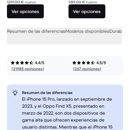
El dispositivo nuevo vale 1219,00 €
El dispositivo nue
1219,00 €
nuevo
989,00 €
nuevo
Ver opciones
Ver opciones
Resumen de las diferencias
Modelos disponibles
Durabilid
4,4/5
4,5/5
(21985 opiniones)
(267 opiniones)
Resumen de las diferencias
El iPhone 15 Pro, lanzado en septiembre de
2023, y el Oppo Find X5, presentado en
marzo de 2022, son dos dispositivos de
gama alta que ofrecen experiencias de
usuario distintas. Mientras que el iPhone 15