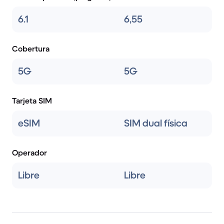
6.1
6,55
Cobertura
5G
5G
Tarjeta SIM
eSIM
SIM dual física
Operador
Libre
Libre