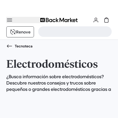
Renove
Tecnoteca
Electrodomésticos
¿Busca información sobre electrodomésticos?
Descubre nuestros consejos y trucos sobre
pequeños o grandes electrodomésticos gracias a
nuestras guías de compra, pruebas y
comparaciones!
Aspiradora, lavadora, cafetera... ¡Nuestros
expertos responden a sus preguntas y le dan