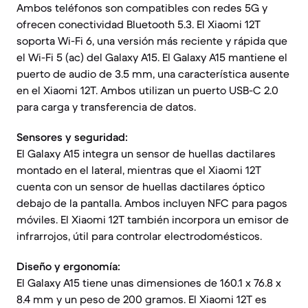
Ambos teléfonos son compatibles con redes 5G y
ofrecen conectividad Bluetooth 5.3. El Xiaomi 12T
soporta Wi-Fi 6, una versión más reciente y rápida que
el Wi-Fi 5 (ac) del Galaxy A15. El Galaxy A15 mantiene el
puerto de audio de 3.5 mm, una característica ausente
en el Xiaomi 12T. Ambos utilizan un puerto USB-C 2.0
para carga y transferencia de datos.
Sensores y seguridad:
El Galaxy A15 integra un sensor de huellas dactilares
montado en el lateral, mientras que el Xiaomi 12T
cuenta con un sensor de huellas dactilares óptico
debajo de la pantalla. Ambos incluyen NFC para pagos
móviles. El Xiaomi 12T también incorpora un emisor de
infrarrojos, útil para controlar electrodomésticos.
Diseño y ergonomía:
El Galaxy A15 tiene unas dimensiones de 160.1 x 76.8 x
8.4 mm y un peso de 200 gramos. El Xiaomi 12T es