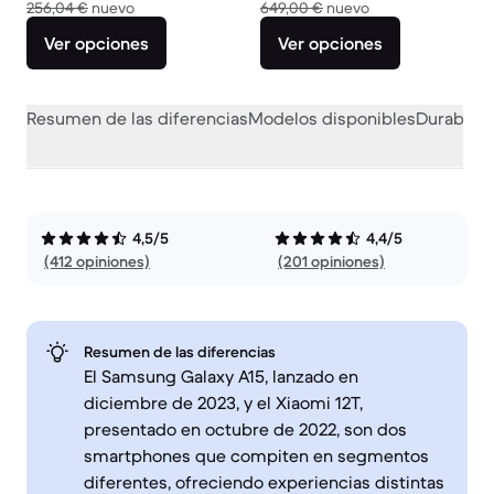
El dispositivo nuevo vale 256,04 €
El dispositivo nue
256,04 €
nuevo
649,00 €
nuevo
Ver opciones
Ver opciones
Resumen de las diferencias
Modelos disponibles
Durabilid
4,5/5
4,4/5
(412 opiniones)
(201 opiniones)
Resumen de las diferencias
El Samsung Galaxy A15, lanzado en
diciembre de 2023, y el Xiaomi 12T,
presentado en octubre de 2022, son dos
smartphones que compiten en segmentos
diferentes, ofreciendo experiencias distintas