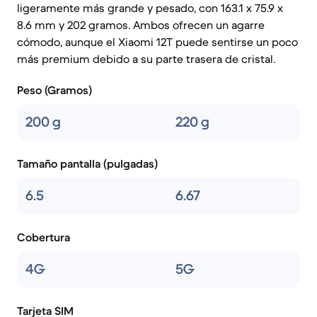
ligeramente más grande y pesado, con 163.1 x 75.9 x
8.6 mm y 202 gramos. Ambos ofrecen un agarre
cómodo, aunque el Xiaomi 12T puede sentirse un poco
más premium debido a su parte trasera de cristal.
Peso (Gramos)
200 g
220 g
Tamaño pantalla (pulgadas)
6.5
6.67
Cobertura
4G
5G
Tarjeta SIM