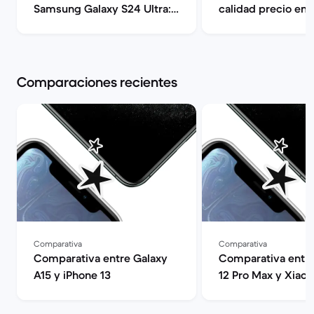
Samsung Galaxy S24 Ultra:
calidad precio en 
Guía comparativa | Back
Back Market
Market
Comparaciones recientes
Comparativa
Comparativa
Comparativa entre Galaxy
Comparativa entre
A15 y iPhone 13
12 Pro Max y Xiaom