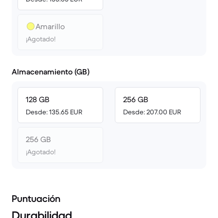
Amarillo
¡Agotado!
Almacenamiento (GB)
128 GB
256 GB
Desde: 135.65 EUR
Desde: 207.00 EUR
256 GB
¡Agotado!
Puntuación
Durabilidad