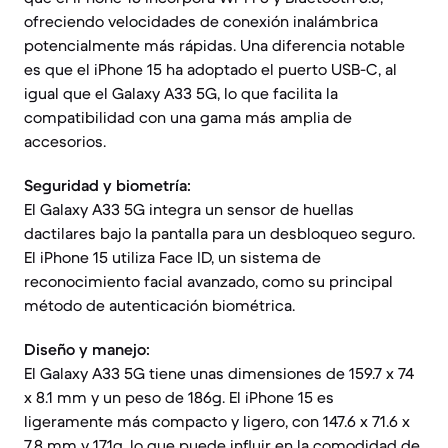
ofreciendo velocidades de conexión inalámbrica
potencialmente más rápidas. Una diferencia notable
es que el iPhone 15 ha adoptado el puerto USB-C, al
igual que el Galaxy A33 5G, lo que facilita la
compatibilidad con una gama más amplia de
accesorios.
Seguridad y biometría:
El Galaxy A33 5G integra un sensor de huellas
dactilares bajo la pantalla para un desbloqueo seguro.
El iPhone 15 utiliza Face ID, un sistema de
reconocimiento facial avanzado, como su principal
método de autenticación biométrica.
Diseño y manejo:
El Galaxy A33 5G tiene unas dimensiones de 159.7 x 74
x 8.1 mm y un peso de 186g. El iPhone 15 es
ligeramente más compacto y ligero, con 147.6 x 71.6 x
7.8 mm y 171g, lo que puede influir en la comodidad de