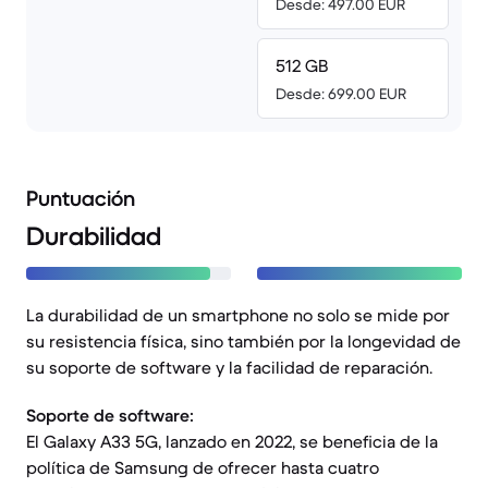
Desde: 497.00 EUR
512 GB
Desde: 699.00 EUR
Puntuación
Durabilidad
La durabilidad de un smartphone no solo se mide por
su resistencia física, sino también por la longevidad de
su soporte de software y la facilidad de reparación.
Soporte de software:
El Galaxy A33 5G, lanzado en 2022, se beneficia de la
política de Samsung de ofrecer hasta cuatro