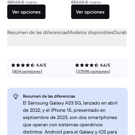
El dispositivo nuevo vale 389,00 €
El dispositivo nue
389,00 €
nuevo
859,00 €
nuevo
Ver opciones
Ver opciones
Resumen de las diferencias
Modelos disponibles
Durabilid
4,4/5
4,6/5
(804 opiniones)
(37598 opiniones)
Resumen de las diferencias
El Samsung Galaxy A33 5G, lanzado en abril
de 2022, y el iPhone 15, presentado en
septiembre de 2023, son dos smartphones
que operan con sistemas operativos
distintos: Android para el Galaxy y iOS para