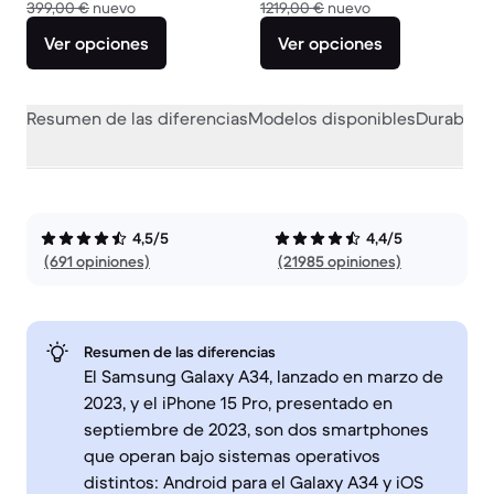
El dispositivo nuevo vale 399,00 €
El dispositivo nue
399,00 €
nuevo
1219,00 €
nuevo
Ver opciones
Ver opciones
Resumen de las diferencias
Modelos disponibles
Durabilid
4,5/5
4,4/5
(691 opiniones)
(21985 opiniones)
Resumen de las diferencias
El Samsung Galaxy A34, lanzado en marzo de
2023, y el iPhone 15 Pro, presentado en
septiembre de 2023, son dos smartphones
que operan bajo sistemas operativos
distintos: Android para el Galaxy A34 y iOS