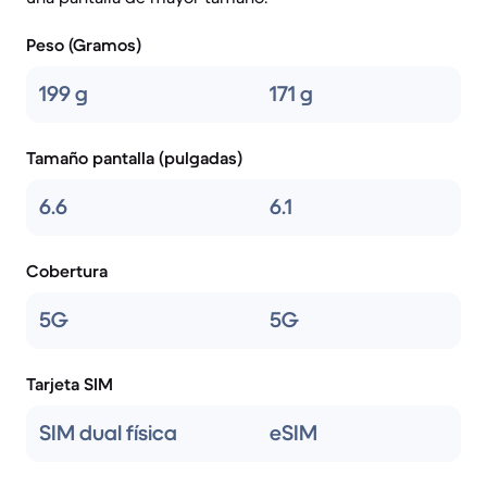
Peso (Gramos)
199 g
171 g
Tamaño pantalla (pulgadas)
6.6
6.1
Cobertura
5G
5G
Tarjeta SIM
SIM dual física
eSIM