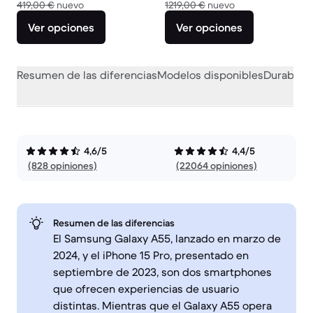
El dispositivo nuevo vale 419,00 €
El dispositivo nue
419,00 €
nuevo
1219,00 €
nuevo
Ver opciones
Ver opciones
Resumen de las diferencias
Modelos disponibles
Durabilid
4,6/5
4,4/5
(828 opiniones)
(22064 opiniones)
Resumen de las diferencias
El Samsung Galaxy A55, lanzado en marzo de
2024, y el iPhone 15 Pro, presentado en
septiembre de 2023, son dos smartphones
que ofrecen experiencias de usuario
distintas. Mientras que el Galaxy A55 opera