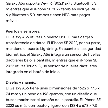
Galaxy A56 soporta Wi-Fi 6 (802.11ax) y Bluetooth 5.3,
mientras que el iPhone SE 2022 también incluye Wi-Fi
6 y Bluetooth 5.0. Ambos tienen NFC para pagos
móviles.
Puertos y sensores:
El Galaxy A56 utiliza un puerto USB-C para carga y
transferencia de datos. El iPhone SE 2022, por su parte,
mantiene el puerto Lightning. En cuanto a la seguridad
biométrica, el Galaxy A56 integra un sensor de huellas
dactilares bajo la pantalla, mientras que el iPhone SE
2022 utiliza Touch ID, un sensor de huellas dactilares
integrado en el botón de inicio.
Diseño y manejo:
El Galaxy A56 tiene unas dimensiones de 162.2 x 77.5 x
7.4 mm y un peso de 198 gramos, con un diseño que
busca maximizar el tamaño de la pantalla. El iPhone SE
2022 es más compacto y ligero, con 138.4 x 67.3 x 7.3