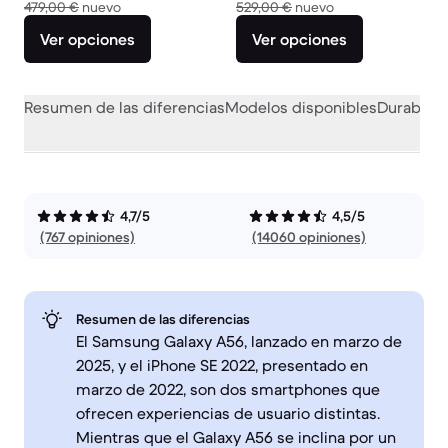
El dispositivo nuevo vale 479,00 €
El dispositivo nue
479,00 €
nuevo
529,00 €
nuevo
Ver opciones
Ver opciones
Resumen de las diferencias
Modelos disponibles
Durabilid
4,7/5
4,5/5
(767 opiniones)
(14060 opiniones)
Resumen de las diferencias
El Samsung Galaxy A56, lanzado en marzo de
2025, y el iPhone SE 2022, presentado en
marzo de 2022, son dos smartphones que
ofrecen experiencias de usuario distintas.
Mientras que el Galaxy A56 se inclina por un