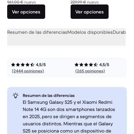
El dispositivo nuevo vale 961,00 €
El dispositivo nuev
961,00 €
nuevo
229,99 €
nuevo
Ver opciones
Ver opciones
Resumen de las diferencias
Modelos disponibles
Durabilid
4,5/5
4,5/5
(2444 opiniones)
(265 opiniones)
Resumen de las diferencias
El Samsung Galaxy S25 y el Xiaomi Redmi
Note 14 4G son dos smartphones lanzados
en 2025, pero se dirigen a segmentos de
usuarios distintos. Mientras que el Galaxy
S25 se posiciona como un dispositivo de