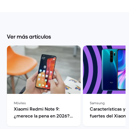
Ver más artículos
Móviles
Samsung
Xiaomi Redmi Note 9:
Características y 
¿merece la pena en 2026? |
fuertes del Xiaom
Back Market
Note 8 | Back Ma