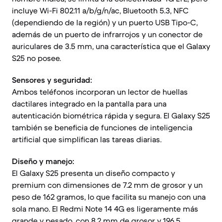
incluye Wi-Fi 802.11 a/b/g/n/ac, Bluetooth 5.3, NFC
(dependiendo de la región) y un puerto USB Tipo-C,
además de un puerto de infrarrojos y un conector de
auriculares de 3.5 mm, una característica que el Galaxy
S25 no posee.
Sensores y seguridad:
Ambos teléfonos incorporan un lector de huellas
dactilares integrado en la pantalla para una
autenticación biométrica rápida y segura. El Galaxy S25
también se beneficia de funciones de inteligencia
artificial que simplifican las tareas diarias.
Diseño y manejo:
El Galaxy S25 presenta un diseño compacto y
premium con dimensiones de 7.2 mm de grosor y un
peso de 162 gramos, lo que facilita su manejo con una
sola mano. El Redmi Note 14 4G es ligeramente más
grande y pesado, con 8.2 mm de grosor y 196.5