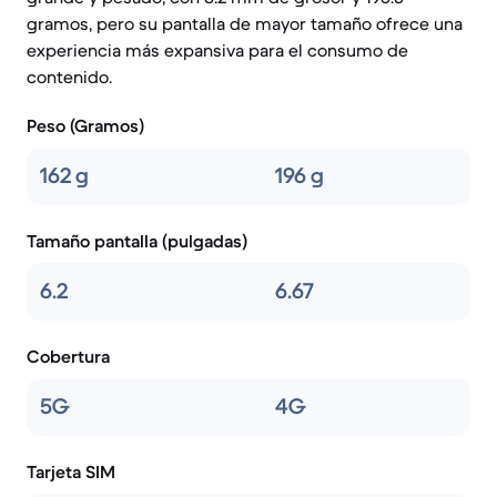
gramos, pero su pantalla de mayor tamaño ofrece una
experiencia más expansiva para el consumo de
contenido.
Peso (Gramos)
162 g
196 g
Tamaño pantalla (pulgadas)
6.2
6.67
Cobertura
5G
4G
Tarjeta SIM