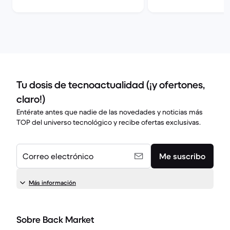
Tu dosis de tecnoactualidad (¡y ofertones,
claro!)
Entérate antes que nadie de las novedades y noticias más
TOP del universo tecnológico y recibe ofertas exclusivas.
Correo electrónico
Me suscribo
Más información
Sobre Back Market