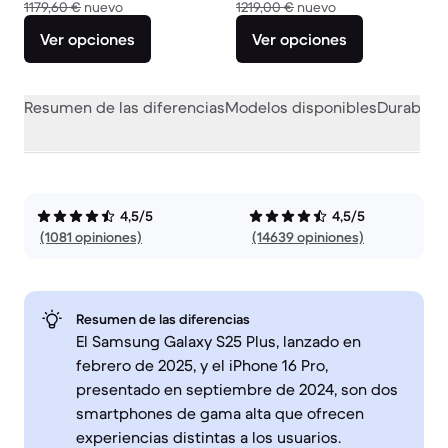
El dispositivo nuevo vale 1179,60 €
El dispositivo nue
1179,60 €
nuevo
1219,00 €
nuevo
Ver opciones
Ver opciones
Resumen de las diferencias
Modelos disponibles
Durabilid
4,5/5
4,5/5
(1081 opiniones)
(14639 opiniones)
Resumen de las diferencias
El Samsung Galaxy S25 Plus, lanzado en
febrero de 2025, y el iPhone 16 Pro,
presentado en septiembre de 2024, son dos
smartphones de gama alta que ofrecen
experiencias distintas a los usuarios.