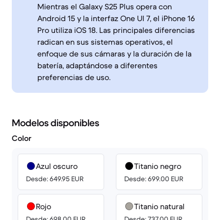
Mientras el Galaxy S25 Plus opera con
Android 15 y la interfaz One UI 7, el iPhone 16
Pro utiliza iOS 18. Las principales diferencias
radican en sus sistemas operativos, el
enfoque de sus cámaras y la duración de la
batería, adaptándose a diferentes
preferencias de uso.
Modelos disponibles
Color
Azul oscuro
Titanio negro
Desde: 649.95 EUR
Desde: 699.00 EUR
Rojo
Titanio natural
Desde: 698.00 EUR
Desde: 737.00 EUR