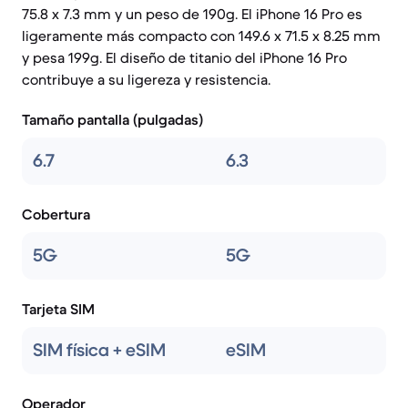
75.8 x 7.3 mm y un peso de 190g. El iPhone 16 Pro es
ligeramente más compacto con 149.6 x 71.5 x 8.25 mm
y pesa 199g. El diseño de titanio del iPhone 16 Pro
contribuye a su ligereza y resistencia.
Tamaño pantalla (pulgadas)
6.7
6.3
Cobertura
5G
5G
Tarjeta SIM
SIM física + eSIM
eSIM
Operador