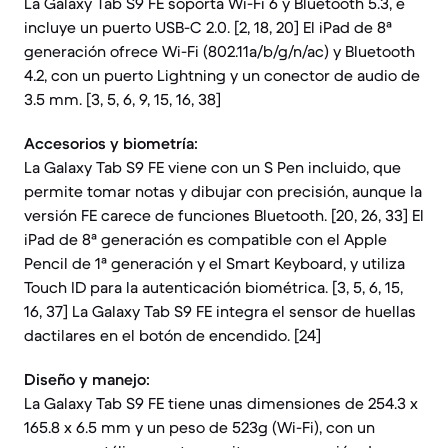
La Galaxy Tab S9 FE soporta Wi-Fi 6 y Bluetooth 5.3, e
incluye un puerto USB-C 2.0. [2, 18, 20] El iPad de 8ª
generación ofrece Wi-Fi (802.11a/b/g/n/ac) y Bluetooth
4.2, con un puerto Lightning y un conector de audio de
3.5 mm. [3, 5, 6, 9, 15, 16, 38]
Accesorios y biometría:
La Galaxy Tab S9 FE viene con un S Pen incluido, que
permite tomar notas y dibujar con precisión, aunque la
versión FE carece de funciones Bluetooth. [20, 26, 33] El
iPad de 8ª generación es compatible con el Apple
Pencil de 1ª generación y el Smart Keyboard, y utiliza
Touch ID para la autenticación biométrica. [3, 5, 6, 15,
16, 37] La Galaxy Tab S9 FE integra el sensor de huellas
dactilares en el botón de encendido. [24]
Diseño y manejo:
La Galaxy Tab S9 FE tiene unas dimensiones de 254.3 x
165.8 x 6.5 mm y un peso de 523g (Wi-Fi), con un