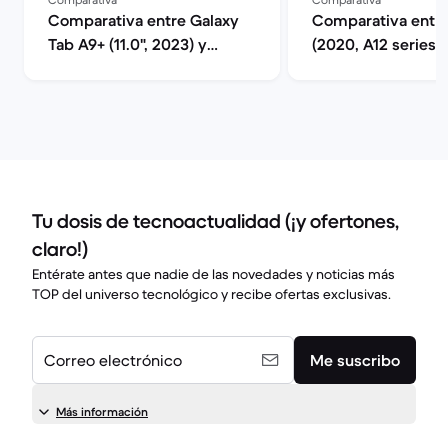
Comparativa entre Galaxy
Comparativa entre
Tab A9+ (11.0", 2023) y
(2020, A12 series) 
Galaxy Tab S9 FE (10.9",
(2021, A13 series)
2023)
Tu dosis de tecnoactualidad (¡y ofertones,
claro!)
Entérate antes que nadie de las novedades y noticias más
TOP del universo tecnológico y recibe ofertas exclusivas.
Correo electrónico
Me suscribo
Más información