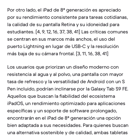
Por otro lado, el iPad de 8ª generación es apreciado
por su rendimiento consistente para tareas cotidianas,
la calidad de su pantalla Retina y su idoneidad para
estudiantes. [4, 9, 12, 16, 37, 38, 41] Las críticas comunes
se centran en sus marcos más anchos, el uso del
puerto Lightning en lugar de USB-C y la resolución
más baja de su cámara frontal. [3, 11, 16, 38, 41]
Los usuarios que priorizan un diseño moderno con
resistencia al agua y al polvo, una pantalla con mayor
tasa de refresco y la versatilidad de Android con un S
Pen incluido, podrían inclinarse por la Galaxy Tab S9 FE.
Aquellos que buscan la fiabilidad del ecosistema
iPadOS, un rendimiento optimizado para aplicaciones
específicas y un soporte de software prolongado,
encontrarán en el iPad de 8ª generación una opción
bien adaptada a sus necesidades. Para quienes buscan
una alternativa sostenible y de calidad, ambas tabletas