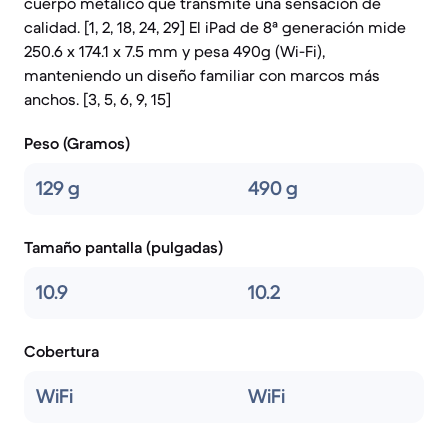
cuerpo metálico que transmite una sensación de
calidad. [1, 2, 18, 24, 29] El iPad de 8ª generación mide
250.6 x 174.1 x 7.5 mm y pesa 490g (Wi-Fi),
manteniendo un diseño familiar con marcos más
anchos. [3, 5, 6, 9, 15]
Peso (Gramos)
129 g
490 g
Tamaño pantalla (pulgadas)
10.9
10.2
Cobertura
WiFi
WiFi