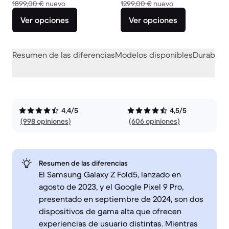
El dispositivo nuevo vale 1899,00 €
El dispositivo nu
1899,00 €
nuevo
1299,00 €
nuevo
Ver opciones
Ver opciones
Resumen de las diferencias
Modelos disponibles
Durabilid
4,4/5
4,5/5
(998 opiniones)
(606 opiniones)
Resumen de las diferencias
El Samsung Galaxy Z Fold5, lanzado en
agosto de 2023, y el Google Pixel 9 Pro,
presentado en septiembre de 2024, son dos
dispositivos de gama alta que ofrecen
experiencias de usuario distintas. Mientras