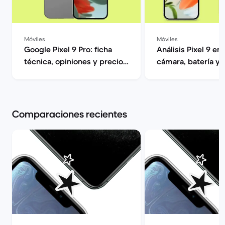
Móviles
Móviles
Google Pixel 9 Pro: ficha
Análisis Pixel 9 en
técnica, opiniones y precios
cámara, batería y v
| Back Market
Back Market
Comparaciones recientes