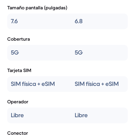
Tamaño pantalla (pulgadas)
7.6
6.8
Cobertura
5G
5G
Tarjeta SIM
SIM física + eSIM
SIM física + eSIM
Operador
Libre
Libre
Conector