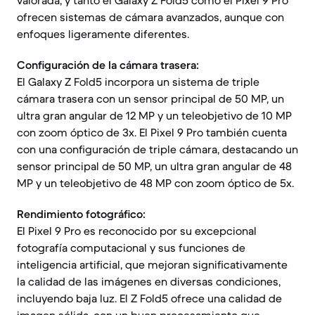
valorada, y tanto el Galaxy Z Fold5 como el Pixel 9 Pro
ofrecen sistemas de cámara avanzados, aunque con
enfoques ligeramente diferentes.
Configuración de la cámara trasera:
El Galaxy Z Fold5 incorpora un sistema de triple
cámara trasera con un sensor principal de 50 MP, un
ultra gran angular de 12 MP y un teleobjetivo de 10 MP
con zoom óptico de 3x. El Pixel 9 Pro también cuenta
con una configuración de triple cámara, destacando un
sensor principal de 50 MP, un ultra gran angular de 48
MP y un teleobjetivo de 48 MP con zoom óptico de 5x.
Rendimiento fotográfico:
El Pixel 9 Pro es reconocido por su excepcional
fotografía computacional y sus funciones de
inteligencia artificial, que mejoran significativamente
la calidad de las imágenes en diversas condiciones,
incluyendo baja luz. El Z Fold5 ofrece una calidad de