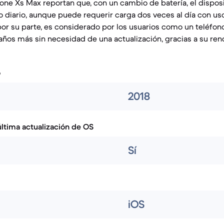
hone Xs Max reportan que, con un cambio de batería, el dispos
o diario, aunque puede requerir carga dos veces al día con uso 
por su parte, es considerado por los usuarios como un teléfo
años más sin necesidad de una actualización, gracias a su ren
o
2018
ltima actualización de OS
Sí
iOS