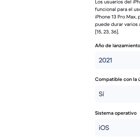
Los usuarios del iP
funcional para el us
iPhone 13 Pro Max, 
puede durar varios 
[15, 23, 36].
Año de lanzamient
2021
Compatible con la ú
Sí
Sistema operativo
iOS