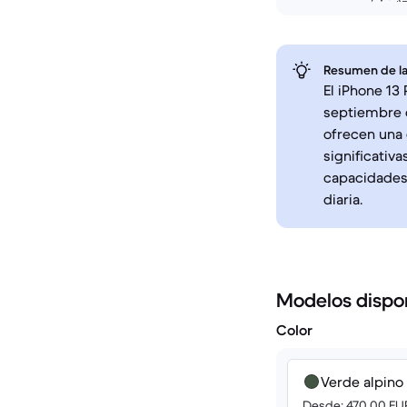
Resumen de la
El iPhone 13
septiembre 
ofrecen una 
significativa
capacidades 
diaria.
Modelos dispo
Color
Verde alpino
Desde: 470.00 EU