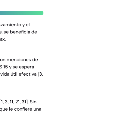
nzamiento y el
, se beneficia de
ax.
, con menciones de
OS 15 y se espera
da útil efectiva [3,
, 11, 21, 31]. Sin
que le confiere una