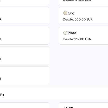
Oro
R
Desde: 500.00 EUR
Plata
R
Desde: 169.00 EUR
R
R
B)