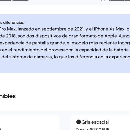
s diferencias
 Pro Max, lanzado en septiembre de 2021, y el iPhone Xs Max, 
de 2018, son dos dispositivos de gran formato de Apple. Au
experiencia de pantalla grande, el modelo más reciente inco
s en el rendimiento del procesador, la capacidad de la batería 
del sistema de cámaras, lo que los diferencia en la experienc
nibles
Gris espacial
R
Desde: 197.00 EUR