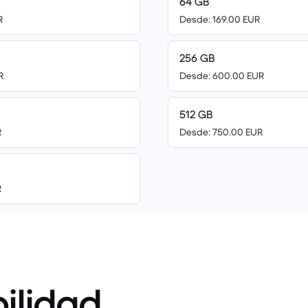
64 GB
R
Desde: 169.00 EUR
256 GB
R
Desde: 600.00 EUR
512 GB
R
Desde: 750.00 EUR
R
ilidad