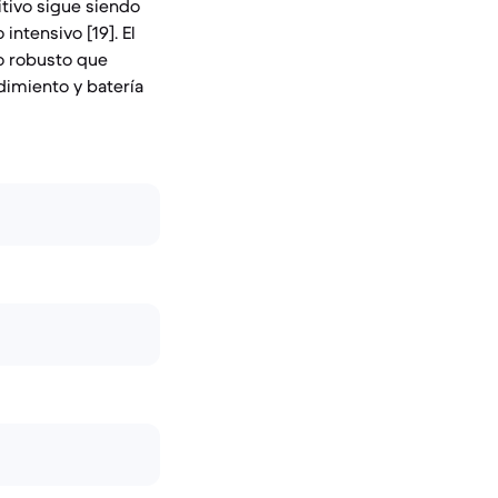
itivo sigue siendo
intensivo [19]. El
no robusto que
dimiento y batería