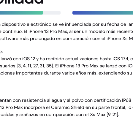
 dispositivo electrónico se ve influenciada por su fecha de la
 continuo. El iPhone 13 Pro Max, al ser un modelo más reciente
e software más prolongado en comparación con el iPhone Xs M
e:
 lanzó con iOS 12 y ha recibido actualizaciones hasta iOS 17.4
uarios [3, 4, 11, 27, 31, 35]. El iPhone 13 Pro Max se lanzó con i
aciones importantes durante varios años más, extendiendo su vi
n con resistencia al agua y al polvo con certificación IP68 [1, 3
13 Pro Max incorpora el Ceramic Shield en su parte frontal, lo 
 caídas y arañazos en comparación con el Xs Max [9, 21].