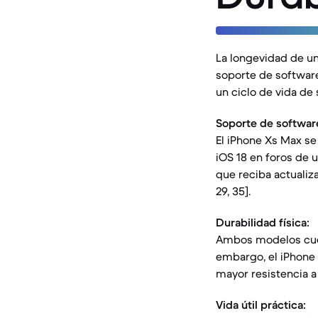
La longevidad de un
soporte de software
un ciclo de vida d
Soporte de softwar
El iPhone Xs Max se
iOS 18 en foros de us
que reciba actualiz
29, 35].
Durabilidad física:
Ambos modelos cuenta
embargo, el iPhone 
mayor resistencia a
Vida útil práctica: