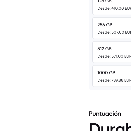
128 GB
Desde: 410.00 EU
256 GB
Desde: 507.00 EU
512 GB
Desde: 571.00 EU
1000 GB
Desde: 739.88 EU
Puntuación
Durab