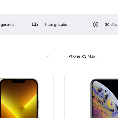
 garantía
Envío gratuito
30 días
iPhone XS Max