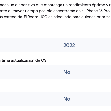
uscan un dispositivo que mantenga un rendimiento óptimo y r
ante el mayor tiempo posible encontrarán en el iPhone 16 Pro
más extendida. El Redmi 10C es adecuado para quienes priorizan
.
o
2022
ltima actualización de OS
No
No