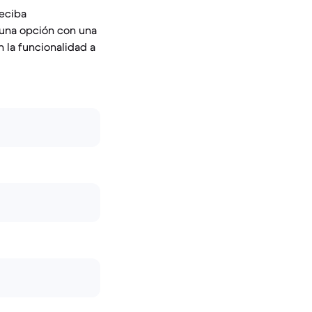
eciba
 una opción con una
 la funcionalidad a