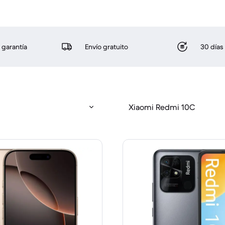
 garantía
Envío gratuito
30 días
Xiaomi Redmi 10C