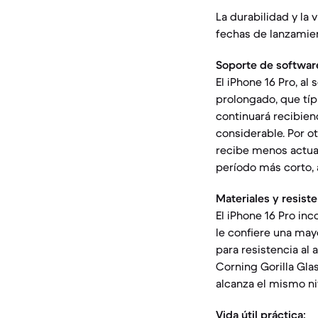
La durabilidad y la 
fechas de lanzamien
Soporte de softwar
El iPhone 16 Pro, al
prolongado, que típ
continuará recibien
considerable. Por o
recibe menos actua
período más corto, 
Materiales y resiste
El iPhone 16 Pro inc
le confiere una may
para resistencia al 
Corning Gorilla Gla
alcanza el mismo ni
Vida útil práctica: