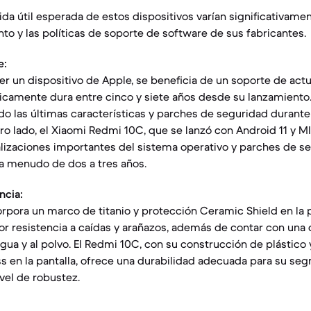
vida útil esperada de estos dispositivos varían significativame
to y las políticas de soporte de software de sus fabricantes.
e:
 ser un dispositivo de Apple, se beneficia de un soporte de act
icamente dura entre cinco y siete años desde su lanzamiento. 
do las últimas características y parches de seguridad durant
tro lado, el Xiaomi Redmi 10C, que se lanzó con Android 11 y M
lizaciones importantes del sistema operativo y parches de s
a menudo de dos a tres años.
ncia:
orpora un marco de titanio y protección Ceramic Shield en la p
or resistencia a caídas y arañazos, además de contar con una c
agua y al polvo. El Redmi 10C, con su construcción de plástico
ss en la pantalla, ofrece una durabilidad adecuada para su se
vel de robustez.