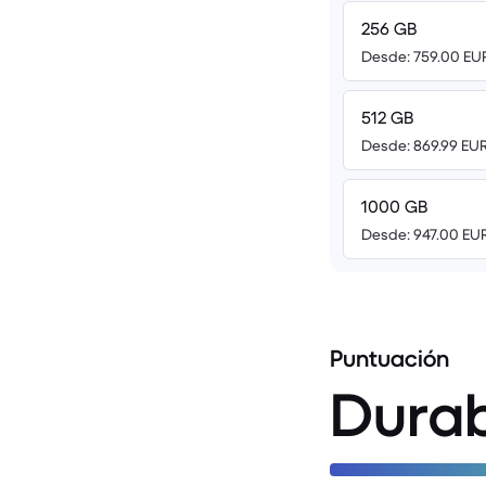
256 GB
Desde: 759.00 EU
512 GB
Desde: 869.99 EU
1000 GB
Desde: 947.00 EU
Puntuación
Durab