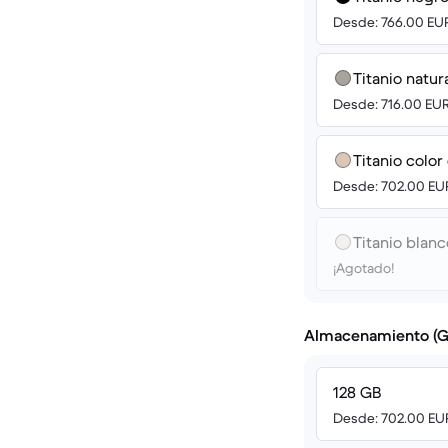
Desde: 766.00 EU
Titanio natur
Desde: 716.00 EU
Titanio color
Desde: 702.00 EU
Titanio blanc
¡Agotado!
Almacenamiento (G
128 GB
Desde: 702.00 EU