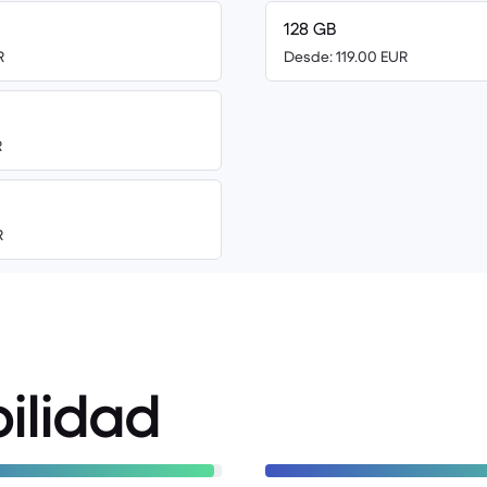
128 GB
R
Desde: 119.00 EUR
R
R
ilidad