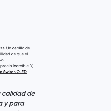
za. Un cepillo de
ilidad de que el
vo.
precio increíble. Y,
do Switch OLED
 calidad de
a y para