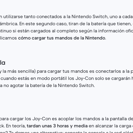
utilizarse tanto conectados a la Nintendo Switch, uno a cada 
mbrica. En este segundo caso, tiran de la batería que tienen,
tinuo si están cargados al completo según la información ofic
plicamos
cómo cargar tus mandos de la Nintendo
.
la
y la más sencilla) para cargar tus mandos es conectarlos a la 
 cuando estás en modo portátil los Joy-Con solo se cargarán 
a no agotar la batería de la Nintendo Switch.
ara cargar los Joy-Con es acoplar los mandos a la pantalla d
ck. En teoría,
tardan unas 3 horas y media
en alcanzar la carga
go? Te damos una alternativa: conecta la consola a la red eléct