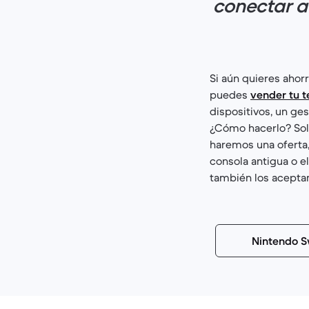
conectar a
Si aún quieres ahor
puedes
vender tu t
dispositivos, un ge
¿Cómo hacerlo? Solo
haremos una oferta,
consola antigua o e
también los acepta
Nintendo S