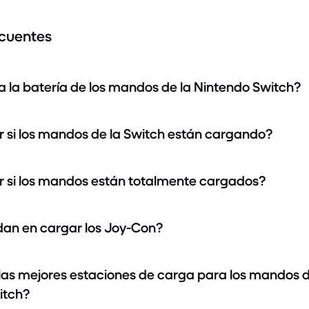
ecuentes
 la batería de los mandos de la Nintendo Switch?
 si los mandos de la Switch están cargando?
 si los mandos están totalmente cargados?
dan en cargar los Joy-Con?
las mejores estaciones de carga para los mandos d
itch?