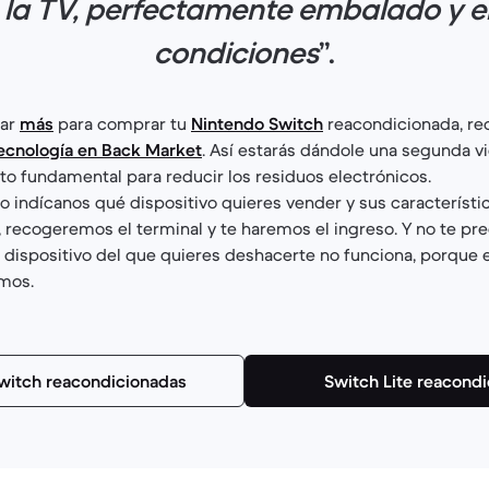
 la TV, perfectamente embalado y e
condiciones
”.
rar
más
para comprar tu
Nintendo Switch
reacondicionada, re
ecnología en Back Market
. Así estarás dándole una segunda vi
sto fundamental para reducir los residuos electrónicos.
 indícanos qué dispositivo quieres vender y sus característic
 recogeremos el terminal y te haremos el ingreso. Y no te pre
l dispositivo del que quieres deshacerte no funciona, porque
mos.
witch reacondicionadas
Switch Lite reacond