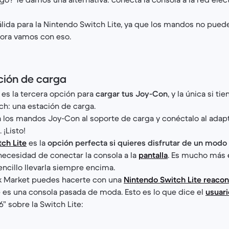
álida para la Nintendo Switch Lite, ya que los mandos no pued
hora vamos con eso.
ción de carga
 es la tercera opción para
cargar tus Joy-Con
, y la única si ti
h: una estación de carga.
a los mandos Joy-Con al soporte de carga y conéctalo al adap
¡Listo!
ch Lite
es la
opción perfecta si quieres disfrutar de un modo
 necesidad de conectar la consola a la
pantalla
. Es mucho más
encillo llevarla siempre encima.
k Market puedes hacerte con una
Nintendo Switch Lite reaco
 es una consola pasada de moda. Esto es lo que dice el
usuari
6” sobre la Switch Lite: