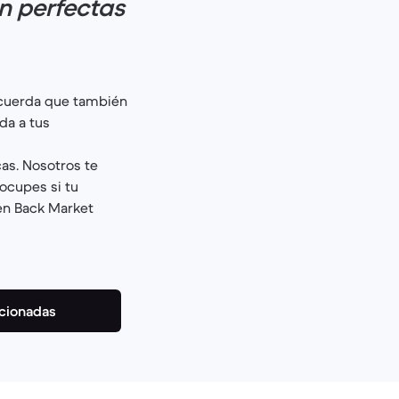
n perfectas
cuerda que también
da a tus
as. Nosotros te
ocupes si tu
 en Back Market
icionadas