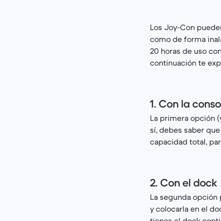
Los Joy-Con pueden 
como de forma inalá
20 horas de uso con
continuación te ex
1. Con la conso
La primera opción (
sí, debes saber que
capacidad total, par
2. Con el dock
La segunda opción p
y colocarla en el do
tienes el dock conti