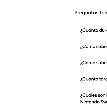
Preguntas fr
¿Cuánto dura
¿Cómo saber
¿Cómo saber
¿Cuánto tar
¿Cuáles son 
Nintendo Sw