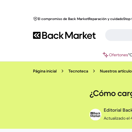
El compromiso de Back Market
Reparación y cuidado
Stop 
Ofertones
"
Página inicial
Tecnoteca
Nuestros artícul
¿Cómo carg
Editorial Bac
Actualizado el