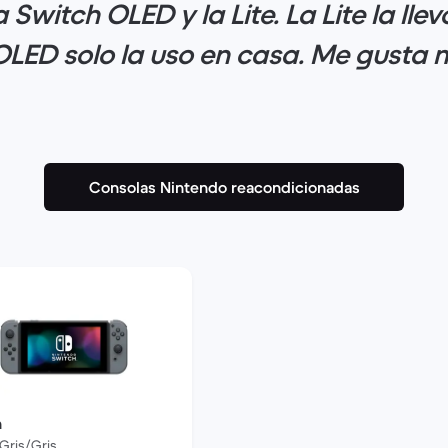
 Switch OLED y la Lite. La Lite la lle
 OLED solo la uso en casa. Me gusta m
Consolas Nintendo reacondicionadas
h
 Gris/Gris