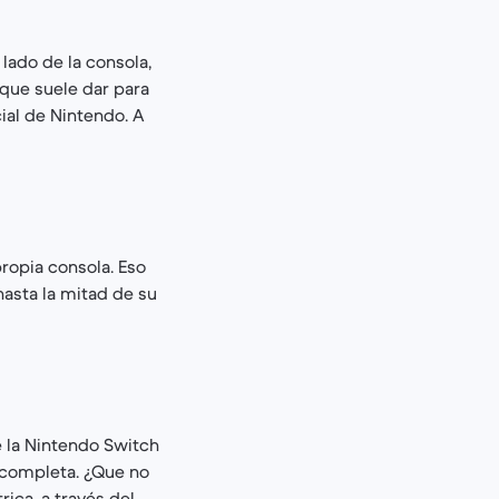
lado de la consola,
 que suele dar para
ial de Nintendo. A
propia consola. Eso
hasta la mitad de su
e la Nintendo Switch
 completa. ¿Que no
rica, a través del