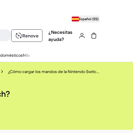
Español (ES)
¿Necesitas
Renove
ayuda?
odomésticos
Más
¿Cómo cargar los mandos de la Nintendo Switch?
ch?