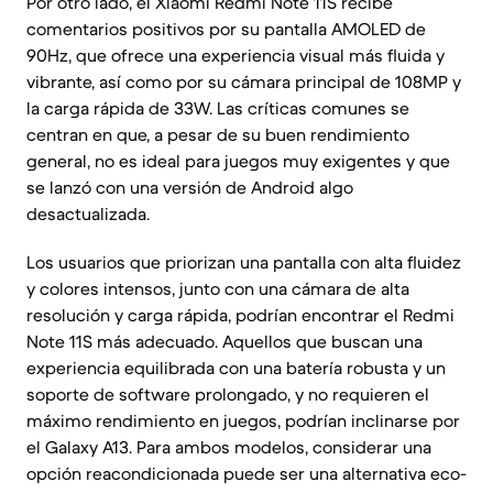
Por otro lado, el Xiaomi Redmi Note 11S recibe
comentarios positivos por su pantalla AMOLED de
90Hz, que ofrece una experiencia visual más fluida y
vibrante, así como por su cámara principal de 108MP y
la carga rápida de 33W. Las críticas comunes se
centran en que, a pesar de su buen rendimiento
general, no es ideal para juegos muy exigentes y que
se lanzó con una versión de Android algo
desactualizada.
Los usuarios que priorizan una pantalla con alta fluidez
y colores intensos, junto con una cámara de alta
resolución y carga rápida, podrían encontrar el Redmi
Note 11S más adecuado. Aquellos que buscan una
experiencia equilibrada con una batería robusta y un
soporte de software prolongado, y no requieren el
máximo rendimiento en juegos, podrían inclinarse por
el Galaxy A13. Para ambos modelos, considerar una
opción reacondicionada puede ser una alternativa eco-