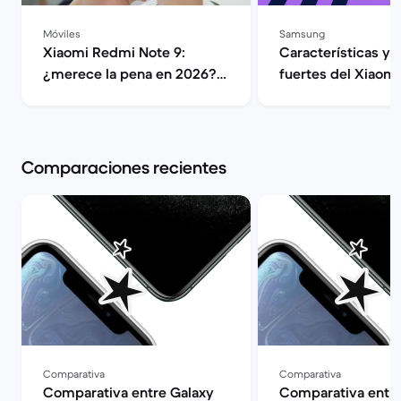
Móviles
Samsung
Xiaomi Redmi Note 9:
Características y 
¿merece la pena en 2026? |
fuertes del Xiaom
Back Market
Note 8 | Back Ma
Comparaciones recientes
Comparativa
Comparativa
Comparativa entre Galaxy
Comparativa entr