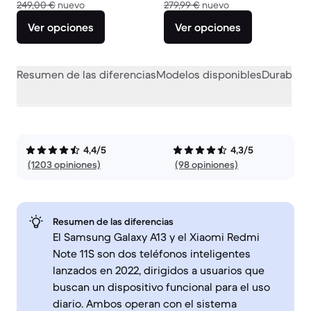
El dispositivo nuevo vale 249,00 €
El dispositivo nuev
249,00 €
nuevo
279,99 €
nuevo
Ver opciones
Ver opciones
Resumen de las diferencias
Modelos disponibles
Durabilid
4,4/5
4,3/5
(1203 opiniones)
(98 opiniones)
Resumen de las diferencias
El Samsung Galaxy A13 y el Xiaomi Redmi
Note 11S son dos teléfonos inteligentes
lanzados en 2022, dirigidos a usuarios que
buscan un dispositivo funcional para el uso
diario. Ambos operan con el sistema