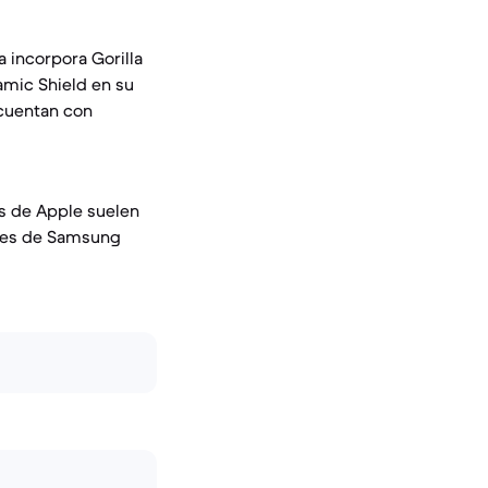
 incorpora Gorilla
ramic Shield en su
 cuentan con
os de Apple suelen
ntes de Samsung