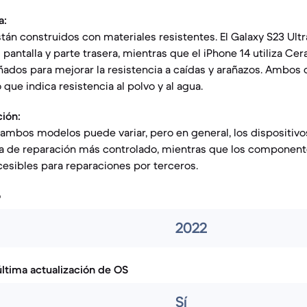
a:
án construidos con materiales resistentes. El Galaxy S23 Ultra
 pantalla y parte trasera, mientras que el iPhone 14 utiliza Ce
ñados para mejorar la resistencia a caídas y arañazos. Ambos
o que indica resistencia al polvo y al agua.
ción:
 ambos modelos puede variar, pero en general, los dispositiv
a de reparación más controlado, mientras que los compone
esibles para reparaciones por terceros.
o
2022
ltima actualización de OS
Sí