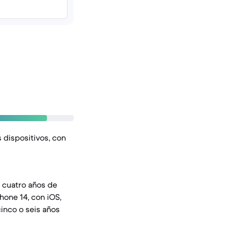
s dispositivos, con
e cuatro años de
hone 14, con iOS,
inco o seis años