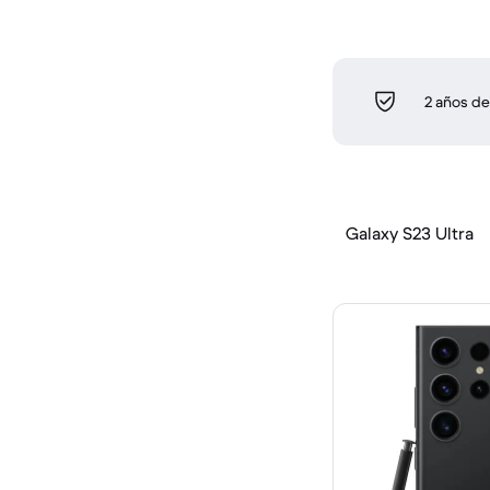
2 años de
Galaxy S23 Ultra