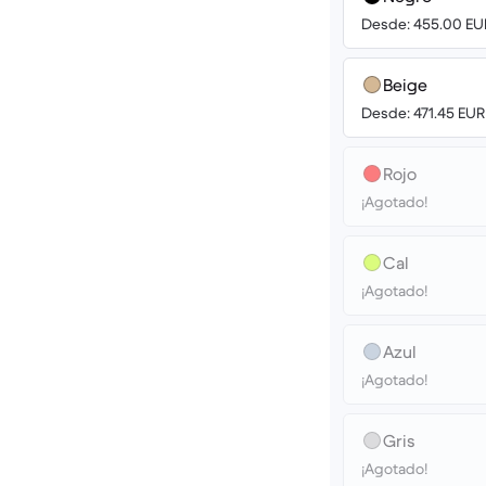
Desde: 455.00 EU
Beige
Desde: 471.45 EUR
Rojo
¡Agotado!
Cal
¡Agotado!
Azul
¡Agotado!
Gris
¡Agotado!