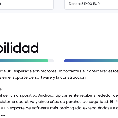
R
Desde: 519.00 EUR
ilidad
vida útil esperada son factores importantes al considerar esto
s en el soporte de software y la construcción.
e:
 al ser un dispositivo Android, típicamente recibe alrededor d
 sistema operativo y cinco años de parches de seguridad. El iP
e un soporte de software más prolongado, extendiéndose a c
to.