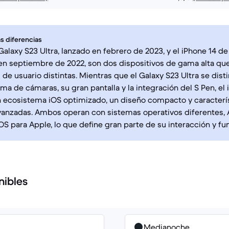
s diferencias
alaxy S23 Ultra, lanzado en febrero de 2023, y el iPhone 14 de
n septiembre de 2022, son dos dispositivos de gama alta qu
 de usuario distintas. Mientras que el Galaxy S23 Ultra se dist
ema de cámaras, su gran pantalla y la integración del S Pen, el
 ecosistema iOS optimizado, un diseño compacto y caracterí
vanzadas. Ambos operan con sistemas operativos diferentes, 
S para Apple, lo que define gran parte de su interacción y fu
nibles
Medianoche