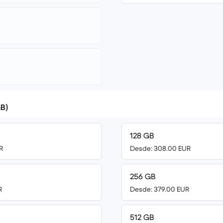
B)
128 GB
R
Desde: 308.00 EUR
256 GB
R
Desde: 379.00 EUR
512 GB