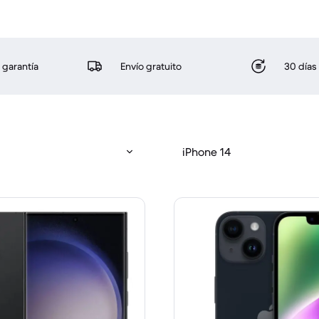
 garantía
Envío gratuito
30 días
iPhone 14