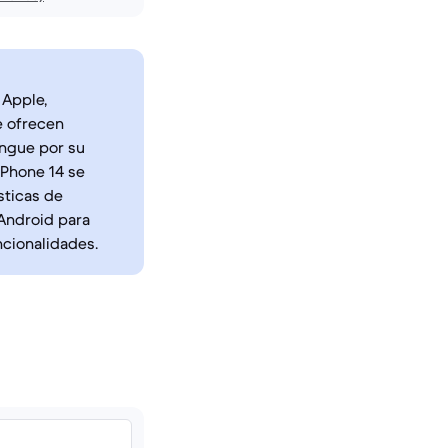
 Apple,
e ofrecen
ingue por su
 iPhone 14 se
sticas de
Android para
ncionalidades.