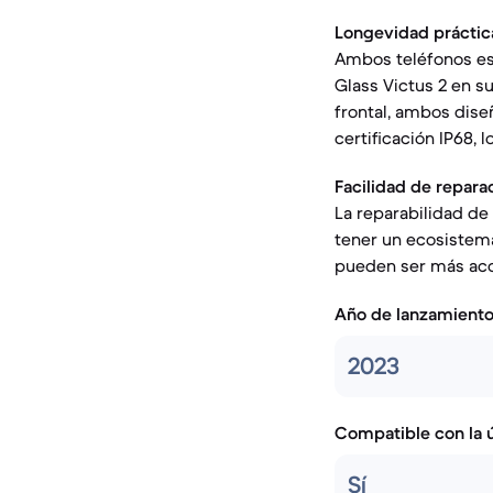
Longevidad práctic
Ambos teléfonos est
Glass Victus 2 en su
frontal, ambos dise
certificación IP68, l
Facilidad de repara
La reparabilidad de
tener un ecosistem
pueden ser más acc
Año de lanzamient
2023
Compatible con la ú
Sí