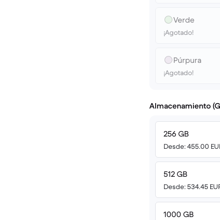
Verde
¡Agotado!
Púrpura
¡Agotado!
Almacenamiento (G
256 GB
Desde: 455.00 EU
512 GB
Desde: 534.45 EU
1000 GB