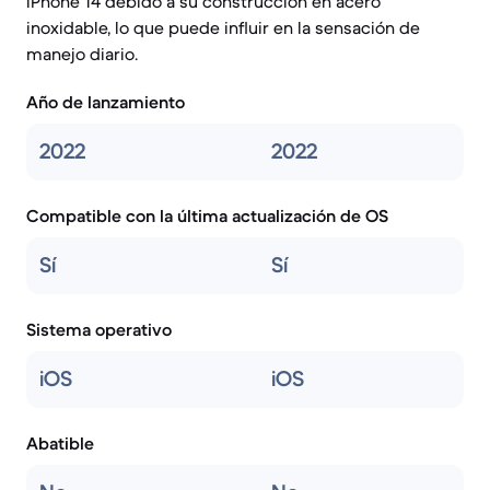
iPhone 14 debido a su construcción en acero
inoxidable, lo que puede influir en la sensación de
manejo diario.
Año de lanzamiento
2022
2022
Compatible con la última actualización de OS
Sí
Sí
Sistema operativo
iOS
iOS
Abatible