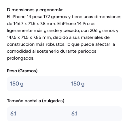
Dimensiones y ergonomía:
El iPhone 14 pesa 172 gramos y tiene unas dimensiones
de 146.7 x 71.5 x 7.8 mm. El iPhone 14 Pro es
ligeramente más grande y pesado, con 206 gramos y
147.5 x 71.5 x 7.85 mm, debido a sus materiales de
construcción más robustos, lo que puede afectar la
comodidad al sostenerlo durante períodos
prolongados.
Peso (Gramos)
150 g
150 g
Tamaño pantalla (pulgadas)
6.1
6.1