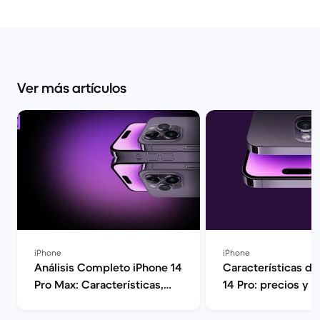
Ver más artículos
iPhone
iPhone
Análisis Completo iPhone 14
Características de
Pro Max: Características,
14 Pro: precios y o
Rendimiento y Opinión |
Back Market
Back Market