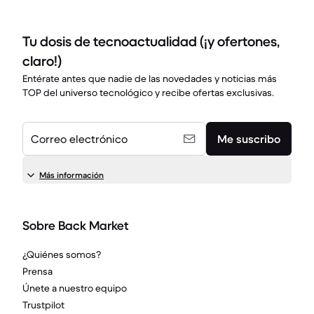
Tu dosis de tecnoactualidad (¡y ofertones,
claro!)
Entérate antes que nadie de las novedades y noticias más
TOP del universo tecnológico y recibe ofertas exclusivas.
Correo electrónico
Me suscribo
Más información
Sobre Back Market
¿Quiénes somos?
Prensa
Únete a nuestro equipo
Trustpilot