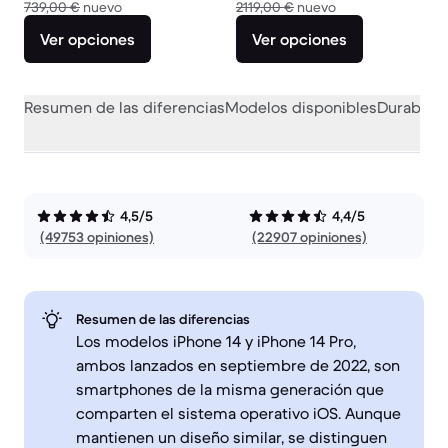
El dispositivo nuevo vale 739,00 €
El dispositivo nue
739,00 €
nuevo
2119,00 €
nuevo
Ver opciones
Ver opciones
Resumen de las diferencias
Modelos disponibles
Durabilid
4,5/5
4,4/5
(49753 opiniones)
(22907 opiniones)
Resumen de las diferencias
Los modelos iPhone 14 y iPhone 14 Pro,
ambos lanzados en septiembre de 2022, son
smartphones de la misma generación que
comparten el sistema operativo iOS. Aunque
mantienen un diseño similar, se distinguen