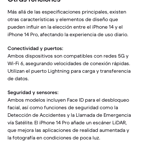
Más allá de las especificaciones principales, existen
otras características y elementos de diseño que
pueden influir en la elección entre el iPhone 14 y el
iPhone 14 Pro, afectando la experiencia de uso diario.
Conectividad y puertos:
Ambos dispositivos son compatibles con redes 5G y
Wi-Fi 6, asegurando velocidades de conexión rápidas.
Utilizan el puerto Lightning para carga y transferencia
de datos.
Seguridad y sensores:
Ambos modelos incluyen Face ID para el desbloqueo
facial, así como funciones de seguridad como la
Detección de Accidentes y la Llamada de Emergencia
vía Satélite. El iPhone 14 Pro añade un escáner LiDAR,
que mejora las aplicaciones de realidad aumentada y
la fotografía en condiciones de poca luz.