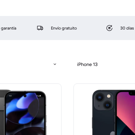
 garantía
Envío gratuito
30 días
iPhone 13