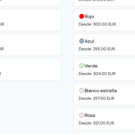
Rojo
UR
Desde: 300.00 EUR
Azul
UR
Desde: 295.00 EUR
Verde
R
Desde: 304.00 EUR
Blanco estrella
Desde: 297.00 EUR
Rosa
Desde: 321.00 EUR