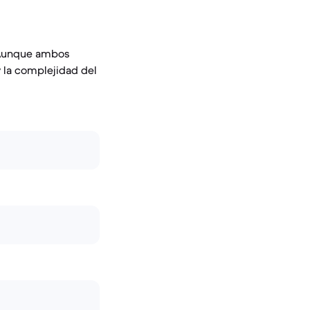
o. Aunque ambos
y la complejidad del