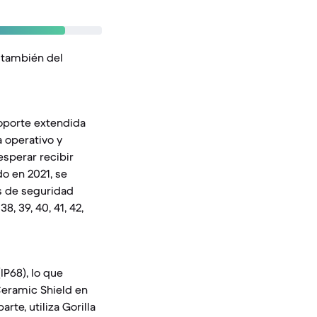
 también del
soporte extendida
 operativo y
esperar recibir
do en 2021, se
s de seguridad
8, 39, 40, 41, 42,
IP68), lo que
 Ceramic Shield en
arte, utiliza Gorilla