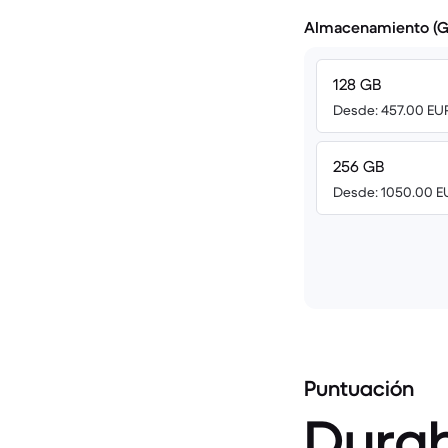
Almacenamiento (G
128 GB
Desde: 457.00 EU
256 GB
Desde: 1050.00 E
Puntuación
Durab