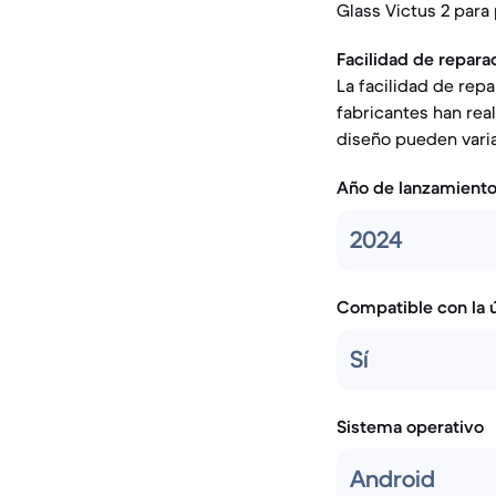
Glass Victus 2 para 
Facilidad de repara
La facilidad de repa
fabricantes han rea
diseño pueden varia
Año de lanzamient
2024
Compatible con la ú
Sí
Sistema operativo
Android