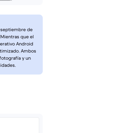
en septiembre de
 Mientras que el
perativo Android
optimizado. Ambos
fotografía y un
cidades.