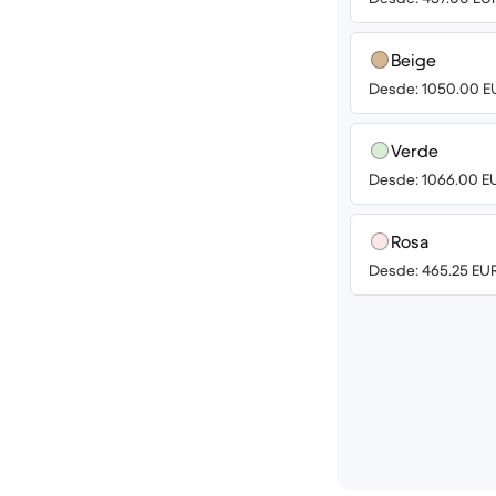
Beige
Desde: 1050.00 E
Verde
Desde: 1066.00 E
Rosa
Desde: 465.25 EU