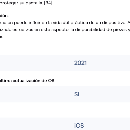
proteger su pantalla. [34]
ción:
ración puede influir en la vida útil práctica de un dispositiv
lizado esfuerzos en este aspecto, la disponibilidad de piezas 
r.
o
2021
ltima actualización de OS
Sí
iOS