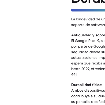
La longevidad de un
soporte de software
Antigüedad y sopor
El Google Pixel 9, 
por parte de Google
seguridad desde su 
actualizaciones impo
espera que reciba 
hasta 2029, ofrecien
44]
Durabilidad física:
Ambos dispositivos c
contribuye a su dura
su pantalla, diseñada