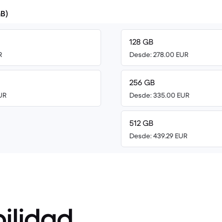
B)
128 GB
R
Desde: 278.00 EUR
256 GB
UR
Desde: 335.00 EUR
512 GB
Desde: 439.29 EUR
ilidad