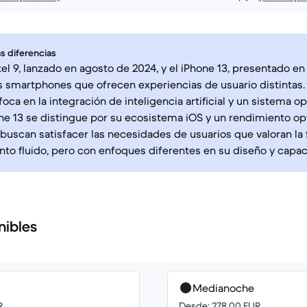
s diferencias
xel 9, lanzado en agosto de 2024, y el iPhone 13, presentado 
s smartphones que ofrecen experiencias de usuario distintas.
foca en la integración de inteligencia artificial y un sistema o
one 13 se distingue por su ecosistema iOS y un rendimiento 
 buscan satisfacer las necesidades de usuarios que valoran la 
to fluido, pero con enfoques diferentes en su diseño y capa
nibles
Medianoche
R
Desde: 278.00 EUR