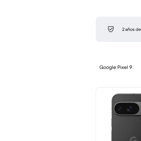
2 años de
Google Pixel 9