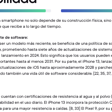
 smartphone no solo depende de su construcción física, sino
 que recibe a lo largo del tiempo.
te de software:
al ser un modelo más reciente, se beneficia de una política de 
, prometiendo hasta siete años de actualizaciones de sistema
lanzamiento en 2024. Esto significa que los usuarios pueden 
rtantes hasta al menos 2031. Por su parte, el iPhone 13, lanza
actualizaciones de iOS hasta aproximadamente 2028 y parche
do también una vida útil de software considerable. [22, 35, 37, 3
uentan con certificaciones de resistencia al agua y al polvo (
bilidad en el uso diario. El iPhone 13 incorpora la protección
 para una mayor resistencia a caídas. [8, 33] El Pixel 9, por su p