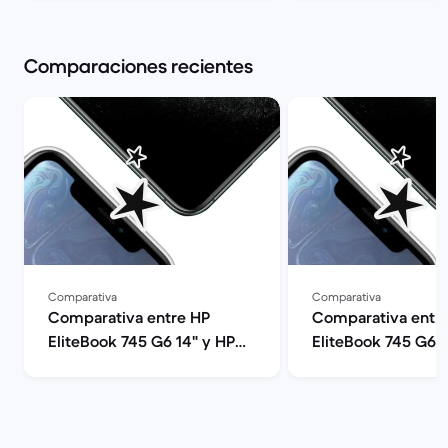
Back Market
Comparaciones recientes
Comparativa
Comparativa
Comparativa entre HP
Comparativa entr
EliteBook 745 G6 14" y HP
EliteBook 745 G6 1
EliteBook 840 G7 14"
EliteBook 830 G6 1