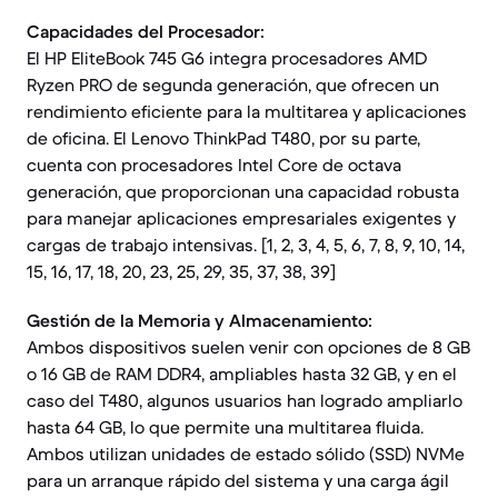
Capacidades del Procesador:
El HP EliteBook 745 G6 integra procesadores AMD
Ryzen PRO de segunda generación, que ofrecen un
rendimiento eficiente para la multitarea y aplicaciones
de oficina. El Lenovo ThinkPad T480, por su parte,
cuenta con procesadores Intel Core de octava
generación, que proporcionan una capacidad robusta
para manejar aplicaciones empresariales exigentes y
cargas de trabajo intensivas. [1, 2, 3, 4, 5, 6, 7, 8, 9, 10, 14,
15, 16, 17, 18, 20, 23, 25, 29, 35, 37, 38, 39]
Gestión de la Memoria y Almacenamiento:
Ambos dispositivos suelen venir con opciones de 8 GB
o 16 GB de RAM DDR4, ampliables hasta 32 GB, y en el
caso del T480, algunos usuarios han logrado ampliarlo
hasta 64 GB, lo que permite una multitarea fluida.
Ambos utilizan unidades de estado sólido (SSD) NVMe
para un arranque rápido del sistema y una carga ágil