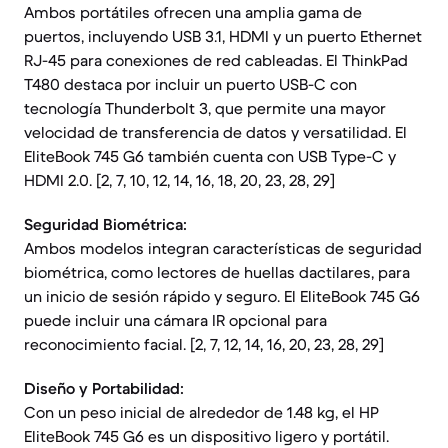
Ambos portátiles ofrecen una amplia gama de
puertos, incluyendo USB 3.1, HDMI y un puerto Ethernet
RJ-45 para conexiones de red cableadas. El ThinkPad
T480 destaca por incluir un puerto USB-C con
tecnología Thunderbolt 3, que permite una mayor
velocidad de transferencia de datos y versatilidad. El
EliteBook 745 G6 también cuenta con USB Type-C y
HDMI 2.0. [2, 7, 10, 12, 14, 16, 18, 20, 23, 28, 29]
Seguridad Biométrica:
Ambos modelos integran características de seguridad
biométrica, como lectores de huellas dactilares, para
un inicio de sesión rápido y seguro. El EliteBook 745 G6
puede incluir una cámara IR opcional para
reconocimiento facial. [2, 7, 12, 14, 16, 20, 23, 28, 29]
Diseño y Portabilidad:
Con un peso inicial de alrededor de 1.48 kg, el HP
EliteBook 745 G6 es un dispositivo ligero y portátil.