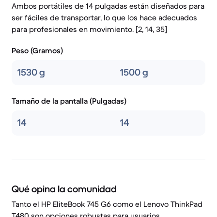
Ambos portátiles de 14 pulgadas están diseñados para
ser fáciles de transportar, lo que los hace adecuados
para profesionales en movimiento. [2, 14, 35]
Peso (Gramos)
1530 g
1500 g
Tamaño de la pantalla (Pulgadas)
14
14
Qué opina la comunidad
Tanto el HP EliteBook 745 G6 como el Lenovo ThinkPad
T480 son opciones robustas para usuarios