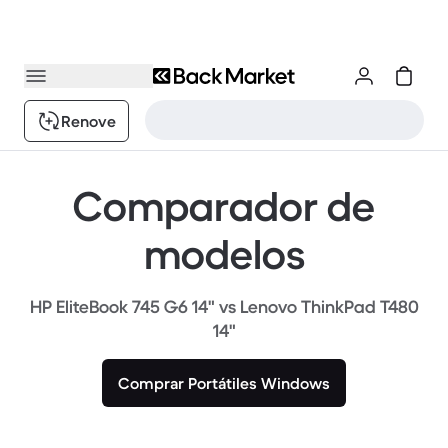
Renove
Comparador de
modelos
HP EliteBook 745 G6 14" vs Lenovo ThinkPad T480
14"
Comprar Portátiles Windows