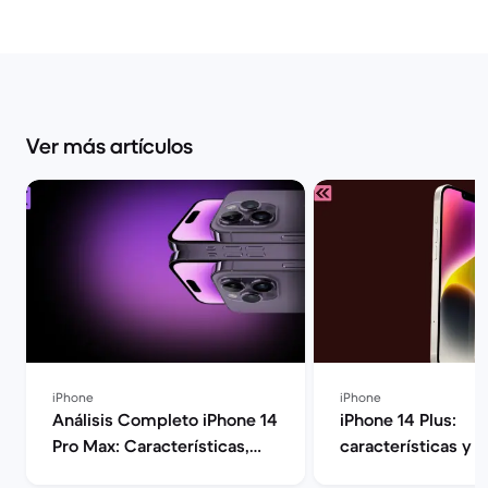
Ver más artículos
iPhone
iPhone
Análisis Completo iPhone 14
iPhone 14 Plus:
Pro Max: Características,
características y o
Rendimiento y Opinión |
Back Market