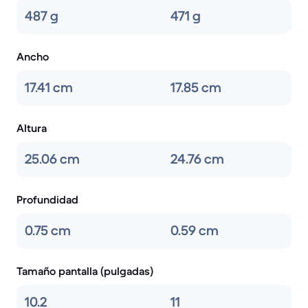
487 g
471 g
Ancho
17.41 cm
17.85 cm
Altura
25.06 cm
24.76 cm
Profundidad
0.75 cm
0.59 cm
Tamaño pantalla (pulgadas)
10.2
11