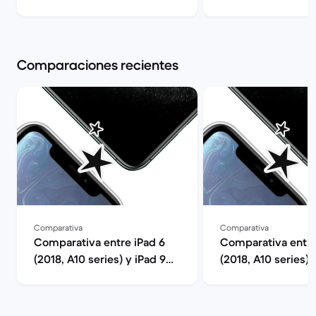
teclado de Apple? | Back
Back Market
Market
Comparaciones recientes
Comparativa
Comparativa
Comparativa entre iPad 6
Comparativa entre
(2018, A10 series) y iPad 9
(2018, A10 series) 
(2021, A13 series)
(2020, A12 series)