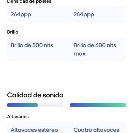
Densidad de píxeles
264ppp
264ppp
Brillo
Brillo de 500 nits
Brillo de 600 nits
max
Calidad de sonido
Altavoces
Altavoces estéreo
Cuatro altavoces