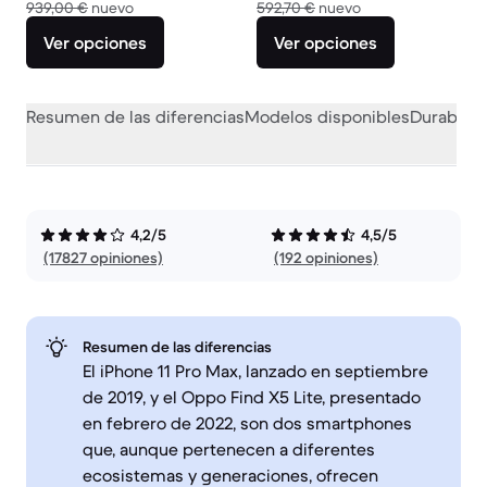
El dispositivo nuevo vale 939,00 €
El dispositivo nuev
939,00 €
nuevo
592,70 €
nuevo
Ver opciones
Ver opciones
Resumen de las diferencias
Modelos disponibles
Durabilid
4,2/5
4,5/5
(17827 opiniones)
(192 opiniones)
Resumen de las diferencias
El iPhone 11 Pro Max, lanzado en septiembre
de 2019, y el Oppo Find X5 Lite, presentado
en febrero de 2022, son dos smartphones
que, aunque pertenecen a diferentes
ecosistemas y generaciones, ofrecen