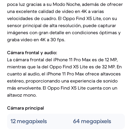
poca luz gracias a su Modo Noche, además de ofrecer
una excelente calidad de video en 4K a varias
velocidades de cuadro. El Oppo Find X5 Lite, con su
sensor principal de alta resolución, puede capturar
imágenes con gran detalle en condiciones óptimas y
graba video en 4K a 30 fps.
Cámara frontal y audio:
La cámara frontal del iPhone 11 Pro Max es de 12 MP,
mientras que la del Oppo Find X5 Lite es de 32 MP. En
cuanto al audio, el iPhone 11 Pro Max ofrece altavoces
estéreo, proporcionando una experiencia de sonido
más envolvente. El Oppo Find X5 Lite cuenta con un
altavoz mono.
Cámara principal
12 megapixels
64 megapixels