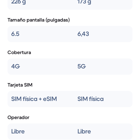
226 g
173 g
Tamaño pantalla (pulgadas)
6.5
6,43
Cobertura
4G
5G
Tarjeta SIM
SIM física + eSIM
SIM física
Operador
Libre
Libre