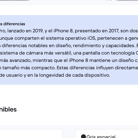
s diferencias
 Pro, lanzado en 2019, y el iPhone 8, presentado en 2017, son 
aunque comparten el sistema operativo iOS, pertenecen a gen
n diferencias notables en diseño, rendimiento y capacidades. E
 sistema de cámara más versátil, una pantalla con tecnología 
ás avanzado, mientras que el iPhone 8 mantiene un diseño c
un tamaño más compacto. Estas diferencias influyen directame
de usuario y en la longevidad de cada dispositivo.
nibles
Gris espacial