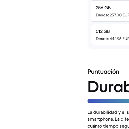
256 GB
Desde: 257.00 EU
512 GB
Desde: 444.96 EU
Puntuación
Durab
La durabilidad y el 
smartphone. La dif
cuánto tiempo segu