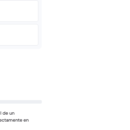
il de un
rectamente en