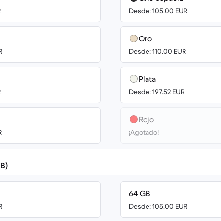
R
Desde: 105.00 EUR
Oro
R
Desde: 110.00 EUR
Plata
R
Desde: 197.52 EUR
Rojo
R
¡Agotado!
B)
64 GB
R
Desde: 105.00 EUR