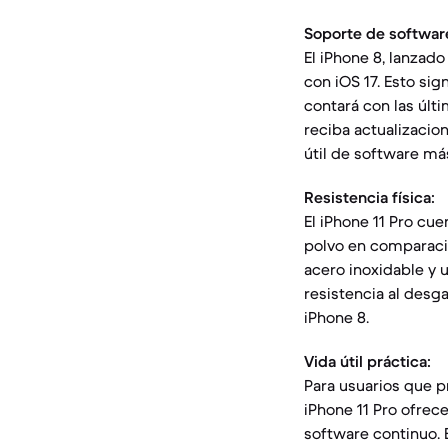
Soporte de softwar
El iPhone 8, lanzado
con iOS 17. Esto si
contará con las últi
reciba actualizacio
útil de software má
Resistencia física:
El iPhone 11 Pro cue
polvo en comparació
acero inoxidable y 
resistencia al desga
iPhone 8.
Vida útil práctica:
Para usuarios que p
iPhone 11 Pro ofrec
software continuo. 