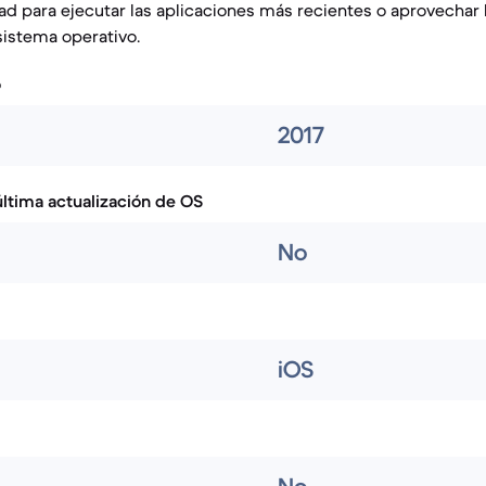
ad para ejecutar las aplicaciones más recientes o aprovechar 
sistema operativo.
o
2017
ltima actualización de OS
No
iOS