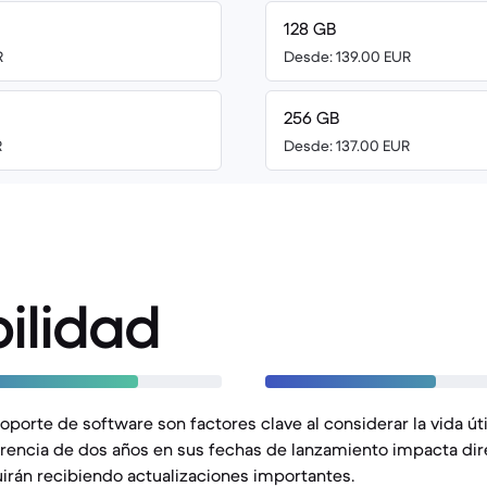
128 GB
R
Desde: 139.00 EUR
256 GB
R
Desde: 137.00 EUR
ilidad
soporte de software son factores clave al considerar la vida út
erencia de dos años en sus fechas de lanzamiento impacta di
irán recibiendo actualizaciones importantes.