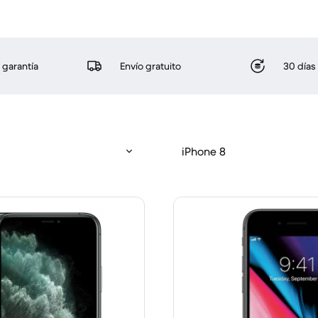
 garantía
Envío gratuito
30 días
iPhone 8