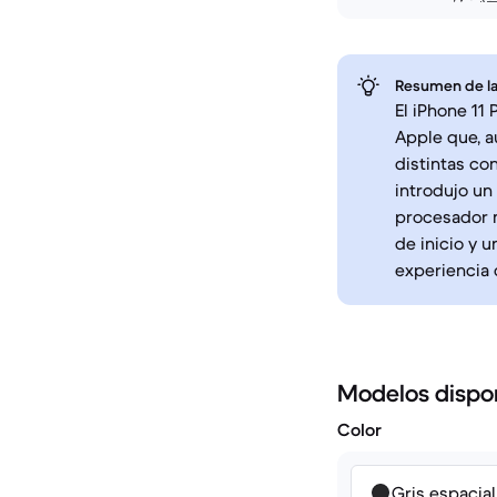
Resumen de la
El iPhone 11
Apple que, 
distintas co
introdujo un
procesador m
de inicio y 
experiencia 
Modelos dispo
Color
Gris espacial