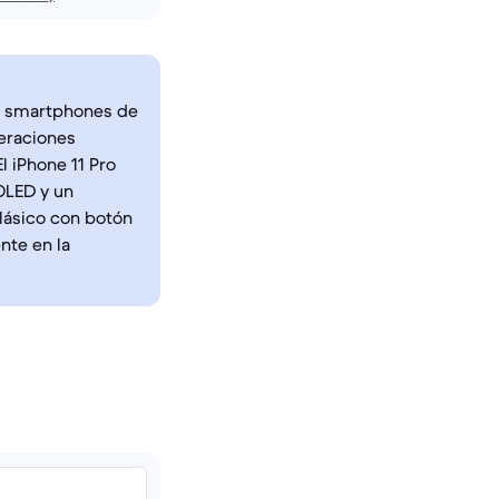
dos smartphones de
eraciones
l iPhone 11 Pro
OLED y un
lásico con botón
nte en la