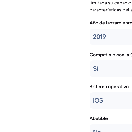
limitada su capacid
características del 
Año de lanzamient
2019
Compatible con la ú
Sí
Sistema operativo
iOS
Abatible