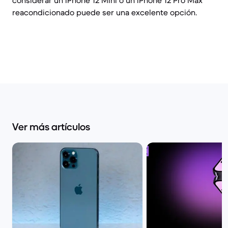
considerar un iPhone 12 Mini o un iPhone 12 Pro Max
reacondicionado puede ser una excelente opción.
Ver más artículos