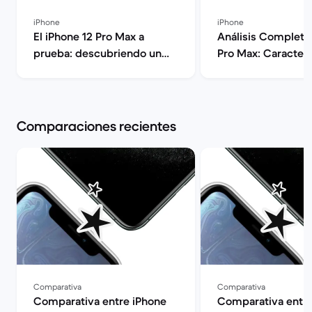
iPhone
iPhone
El iPhone 12 Pro Max a
Análisis Completo
prueba: descubriendo un
Pro Max: Caracterí
gigante | Back Market
Rendimiento y Opi
Back Market
Comparaciones recientes
Comparativa
Comparativa
Comparativa entre iPhone
Comparativa entre