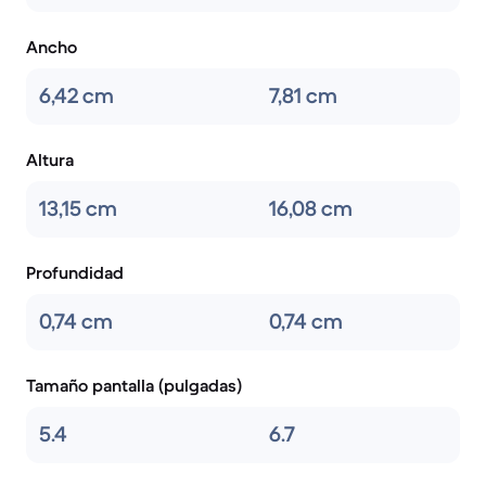
Ancho
6,42 cm
7,81 cm
Altura
13,15 cm
16,08 cm
Profundidad
0,74 cm
0,74 cm
Tamaño pantalla (pulgadas)
5.4
6.7