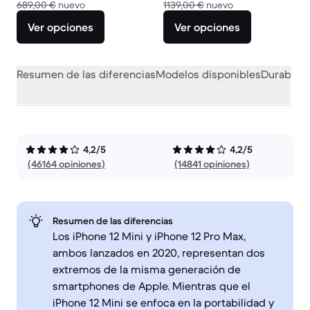
El dispositivo nuevo vale 689,00 €
El dispositivo nue
689,00 €
nuevo
1139,00 €
nuevo
Ver opciones
Ver opciones
Resumen de las diferencias
Modelos disponibles
Durabilid
4,2/5
4,2/5
(46164 opiniones)
(14841 opiniones)
Resumen de las diferencias
Los iPhone 12 Mini y iPhone 12 Pro Max,
ambos lanzados en 2020, representan dos
extremos de la misma generación de
smartphones de Apple. Mientras que el
iPhone 12 Mini se enfoca en la portabilidad y