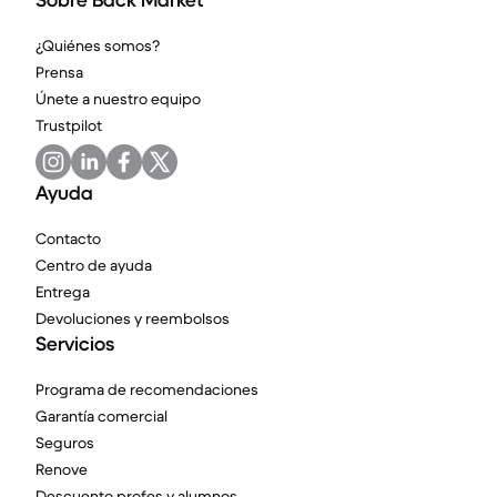
Sobre Back Market
¿Quiénes somos?
Prensa
Únete a nuestro equipo
Trustpilot
Ayuda
Contacto
Centro de ayuda
Entrega
Devoluciones y reembolsos
Servicios
Programa de recomendaciones
Garantía comercial
Seguros
Renove
Descuento profes y alumnos