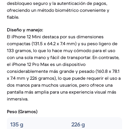
desbloqueo seguro y la autenticación de pagos,
ofreciendo un método biométrico conveniente y
fiable.
Diseño y manejo:
El iPhone 12 Mini destaca por sus dimensiones
compactas (131.5 x 64.2 x 7.4 mm) y su peso ligero de
133 gramos, lo que lo hace muy cómodo para el uso
con una sola mano y fácil de transportar. En contraste,
el iPhone 12 Pro Max es un dispositivo
considerablemente más grande y pesado (160.8 x 78.1
x 7.4 mm y 226 gramos), lo que puede requerir el uso a
dos manos para muchos usuarios, pero ofrece una
pantalla más amplia para una experiencia visual más
inmersiva.
Peso (Gramos)
135 g
226 g