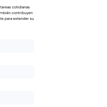
tareas cotidianas
también contribuyen
le para extender su