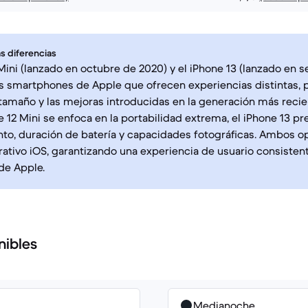
s diferencias
 Mini (lanzado en octubre de 2020) y el iPhone 13 (lanzado en
s smartphones de Apple que ofrecen experiencias distintas, 
tamaño y las mejoras introducidas en la generación más recie
e 12 Mini se enfoca en la portabilidad extrema, el iPhone 13 p
to, duración de batería y capacidades fotográficas. Ambos o
ativo iOS, garantizando una experiencia de usuario consistent
de Apple.
nibles
Medianoche