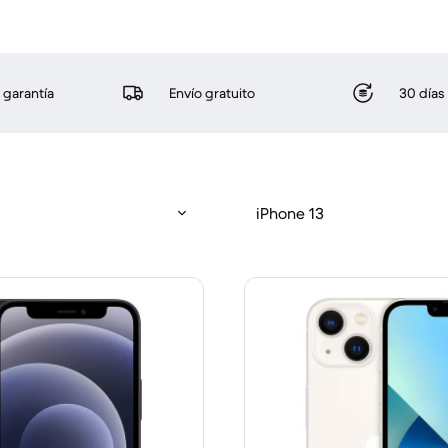
 garantía
Envío gratuito
30 días
iPhone 13