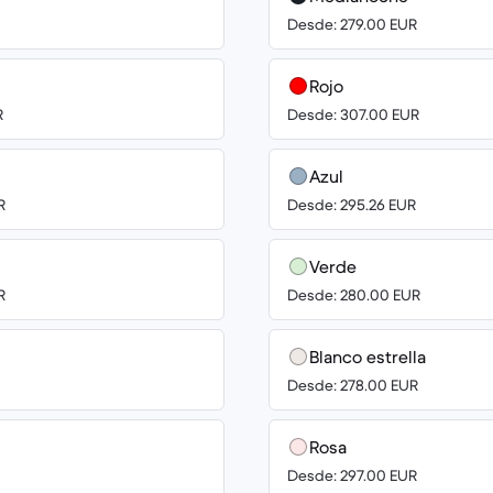
Desde: 279.00 EUR
Rojo
R
Desde: 307.00 EUR
Azul
R
Desde: 295.26 EUR
Verde
R
Desde: 280.00 EUR
Blanco estrella
Desde: 278.00 EUR
Rosa
Desde: 297.00 EUR