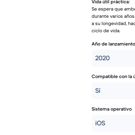
Vida útil práctica:
Se espera que ambo
durante varios años
a su longevidad, ha
ciclo de vida.
Año de lanzamient
2020
Compatible con la ú
Sí
Sistema operativo
iOS