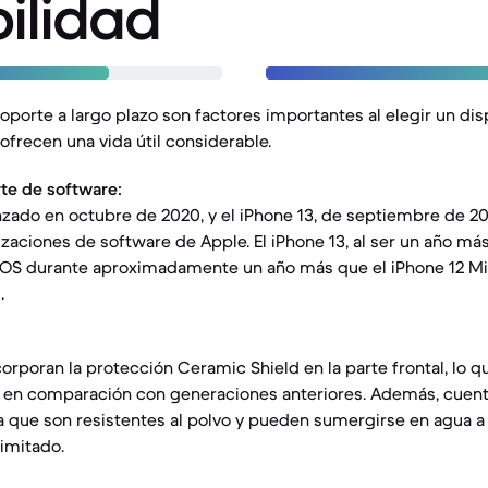
ilidad
soporte a largo plazo son factores importantes al elegir un dis
frecen una vida útil considerable.
te de software:
anzado en octubre de 2020, y el iPhone 13, de septiembre de 20
lizaciones de software de Apple. El iPhone 13, al ser un año más
 iOS durante aproximadamente un año más que el iPhone 12 Mi
.
poran la protección Ceramic Shield en la parte frontal, lo q
s en comparación con generaciones anteriores. Además, cuent
ica que son resistentes al polvo y pueden sumergirse en agua a
imitado.