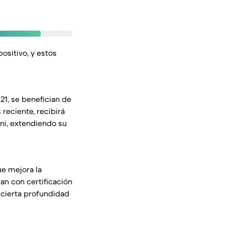
positivo, y estos
21, se benefician de
 reciente, recibirá
ni, extendiendo su
ue mejora la
an con certificación
 cierta profundidad