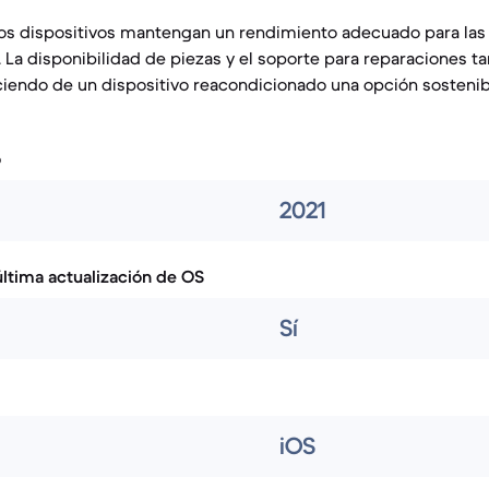
s dispositivos mantengan un rendimiento adecuado para las 
. La disponibilidad de piezas y el soporte para reparaciones 
ciendo de un dispositivo reacondicionado una opción sostenib
o
2021
ltima actualización de OS
Sí
iOS