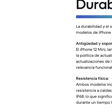
Durab
La durabilidad y el 
modelos de iPhone o
Antigüedad y sopor
El iPhone 12 Mini, l
la política de actua
actualizaciones de
relevancia funcional
Resistencia física:
Ambos modelos incor
resistencia a caída
IP68, lo que signif
durante un tiempo l