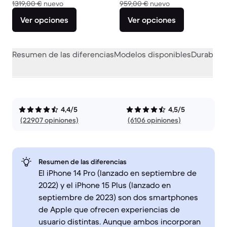
El dispositivo nuevo vale 1319,00 €
El dispositivo nue
1319,00 €
nuevo
959,00 €
nuevo
Ver opciones
Ver opciones
Resumen de las diferencias
Modelos disponibles
Durabilid
4,4/5
4,5/5
(22907 opiniones)
(6106 opiniones)
Resumen de las diferencias
El iPhone 14 Pro (lanzado en septiembre de
2022) y el iPhone 15 Plus (lanzado en
septiembre de 2023) son dos smartphones
de Apple que ofrecen experiencias de
usuario distintas. Aunque ambos incorporan