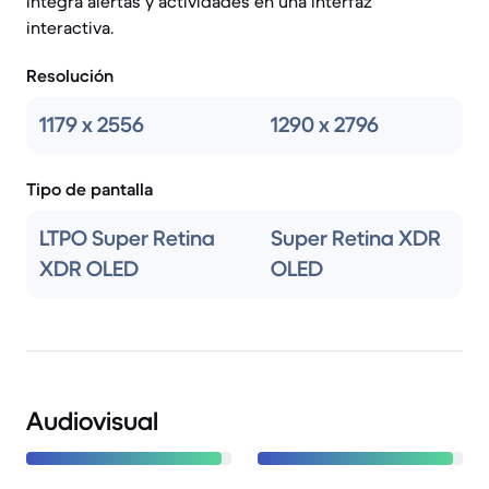
integra alertas y actividades en una interfaz
interactiva.
Resolución
1179 x 2556
1290 x 2796
Tipo de pantalla
LTPO Super Retina
Super Retina XDR
XDR OLED
OLED
Audiovisual