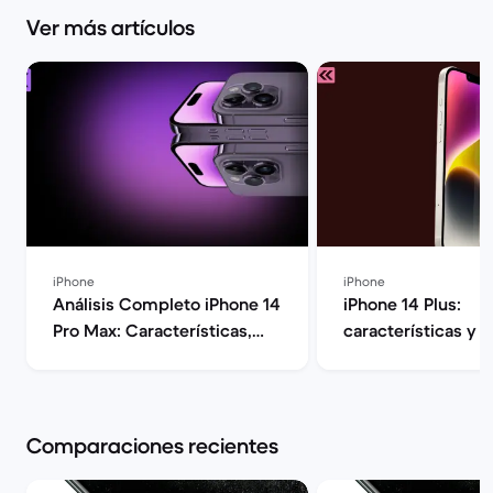
Ver más artículos
iPhone
iPhone
Análisis Completo iPhone 14
iPhone 14 Plus:
Pro Max: Características,
características y o
Rendimiento y Opinión |
Back Market
Back Market
Comparaciones recientes